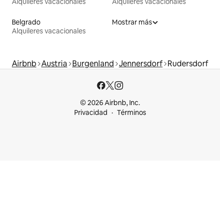
Alquileres vacacionales
Alquileres vacacionales
Belgrado
Mostrar más
Alquileres vacacionales
Airbnb
Austria
Burgenland
Jennersdorf
Rudersdorf
© 2026 Airbnb, Inc.
Privacidad
Términos