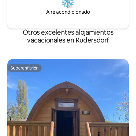
Aire acondicionado
Otros excelentes alojamientos
vacacionales en Rudersdorf
Superanfitrión
Superanfitrión