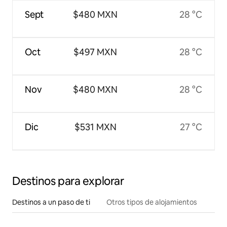
Sept
$480 MXN
28 °C
Oct
$497 MXN
28 °C
Nov
$480 MXN
28 °C
Dic
$531 MXN
27 °C
Destinos para explorar
Destinos a un paso de ti
Otros tipos de alojamientos