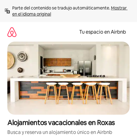
Ir
Parte del contenido se tradujo automáticamente. 
Mostrar 
al
en el idioma original
contenido
Tu espacio en Airbnb
Alojamientos vacacionales en Roxas
Busca y reserva un alojamiento único en Airbnb