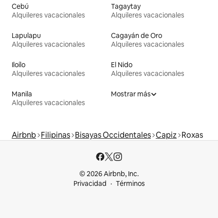
Cebú
Tagaytay
Alquileres vacacionales
Alquileres vacacionales
Lapulapu
Cagayán de Oro
Alquileres vacacionales
Alquileres vacacionales
Iloílo
El Nido
Alquileres vacacionales
Alquileres vacacionales
Manila
Mostrar más
Alquileres vacacionales
Airbnb
Filipinas
Bisayas Occidentales
Capiz
Roxas
© 2026 Airbnb, Inc.
Privacidad
Términos