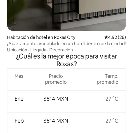
Habitación de hotel en Roxas City
Calificación p
4.92 (26)
¡Apartamento amueblado en un hotel dentro de la ciudad!
Ubicación
·
Llegada
·
Decoración
¿Cuál es la mejor época para visitar
Roxas?
Mes
Precio
Temp.
promedio
promedio
Ene
$514 MXN
27 °C
Feb
$514 MXN
27 °C