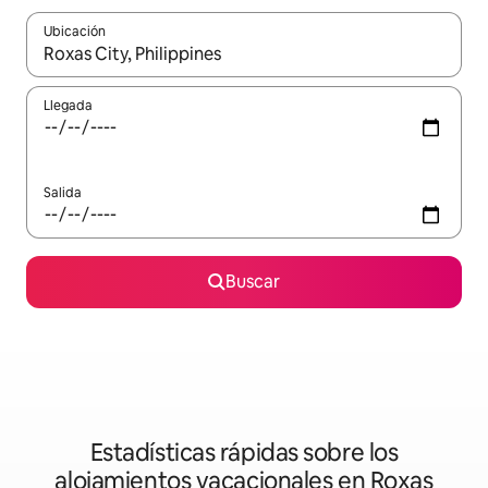
Ubicación
Cuando los resultados estén disponibles, podrás navegar usando l
Llegada
Salida
Buscar
Estadísticas rápidas sobre los
alojamientos vacacionales en Roxas