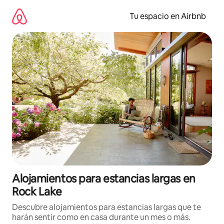
Ir
al
Tu espacio en Airbnb
contenido
Alojamientos para estancias largas en
Rock Lake
Descubre alojamientos para estancias largas que te
harán sentir como en casa durante un mes o más.