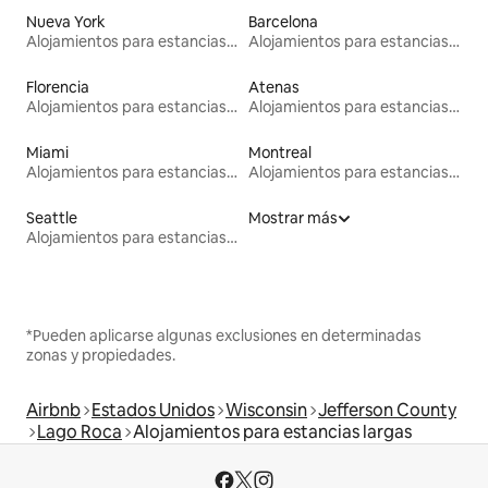
Nueva York
Barcelona
Alojamientos para estancias largas
Alojamientos para estancias largas
Florencia
Atenas
Alojamientos para estancias largas
Alojamientos para estancias largas
Miami
Montreal
Alojamientos para estancias largas
Alojamientos para estancias largas
Seattle
Mostrar más
Alojamientos para estancias largas
*Pueden aplicarse algunas exclusiones en determinadas
zonas y propiedades.
Airbnb
Estados Unidos
Wisconsin
Jefferson County
Lago Roca
Alojamientos para estancias largas