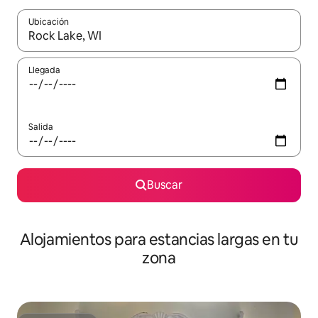
Ubicación
Cuando los resultados estén disponibles, podrás navegar usando l
Llegada
Salida
Buscar
Alojamientos para estancias largas en tu
zona