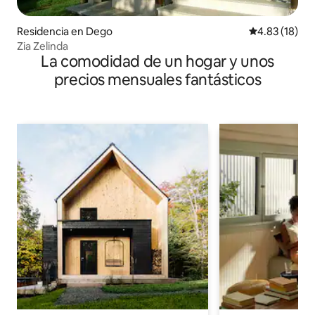
Residencia en Dego
Calificación 
4.83 (18)
Zia Zelinda
La comodidad de un hogar y unos
precios mensuales fantásticos