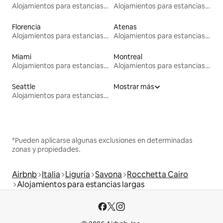
Alojamientos para estancias largas
Alojamientos para estancias largas
Florencia
Atenas
Alojamientos para estancias largas
Alojamientos para estancias largas
Miami
Montreal
Alojamientos para estancias largas
Alojamientos para estancias largas
Seattle
Mostrar más
Alojamientos para estancias largas
*Pueden aplicarse algunas exclusiones en determinadas
zonas y propiedades.
Airbnb
Italia
Liguria
Savona
Rocchetta Cairo
Alojamientos para estancias largas