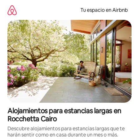
Ir
al
Tu espacio en Airbnb
contenido
Alojamientos para estancias largas en
Rocchetta Cairo
Descubre alojamientos para estancias largas que te
harán sentir como en casa durante un mes o más.