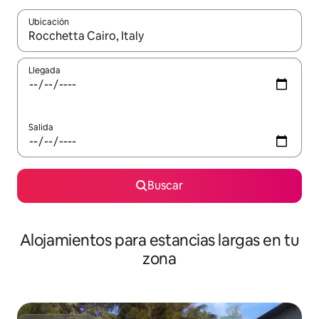
Ubicación
Cuando los resultados estén disponibles, podrás navegar usando l
Llegada
Salida
Buscar
Alojamientos para estancias largas en tu
zona