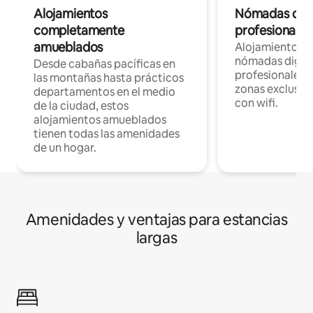
Alojamientos
Nómadas digit
completamente
profesionales 
amueblados
Alojamientos 
nómadas digita
Desde cabañas pacíficas en
profesionales d
las montañas hasta prácticos
zonas exclusiva
departamentos en el medio
con wifi.
de la ciudad, estos
alojamientos amueblados
tienen todas las amenidades
de un hogar.
Amenidades y ventajas para estancias
largas