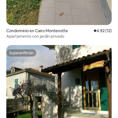
Condominio en Cairo Montenotte
Calificación 
4.92 (12)
Apartamento con jardín privado
Superanfitrión
Superanfitrión