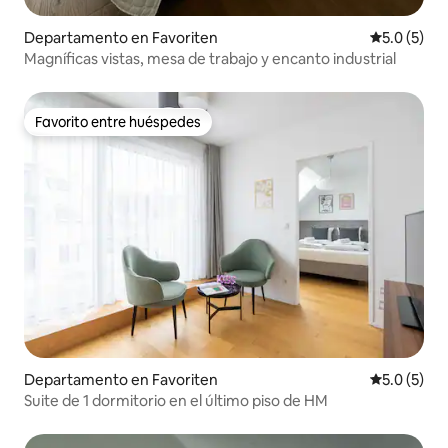
Departamento en Favoriten
Calificació
5.0 (5)
Magníficas vistas, mesa de trabajo y encanto industrial
Favorito entre huéspedes
Favorito entre huéspedes
Departamento en Favoriten
Calificació
5.0 (5)
Suite de 1 dormitorio en el último piso de HM