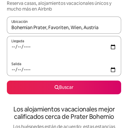
Reserva casas, alojamientos vacacionales únicos y
mucho más en Airbnb
Ubicación
Cuando los resultados estén disponibles, podrás navegar usando l
Llegada
Salida
Buscar
Los alojamientos vacacionales mejor
calificados cerca de Prater Bohemio
Los huéspedes están de acuerdo: estas estancias