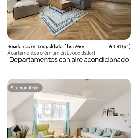
Residencia en Leopoldsdorf bei Wien
Calificación 
4.81 (64)
Apartamentos prémium en Leopoldsdorf
Departamentos con aire acondicionado
Superanfitrión
Superanfitrión