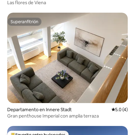
Las flores de Viena
Superanfitrión
Superanfitrión
Departamento en Innere Stadt
Calificació
5.0 (4)
Gran penthouse Imperial con amplia terraza