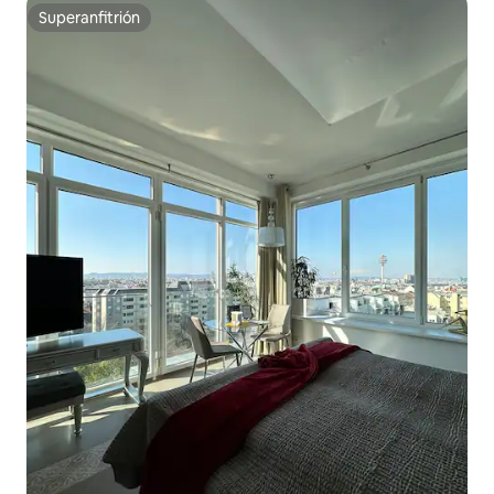
Superanfitrión
Superanfitrión