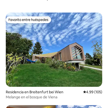
Favorito entre huéspedes
Favorito entre huéspedes
Residencia en Breitenfurt bei Wien
Calificación pr
4.99 (105)
Melange en el bosque de Viena