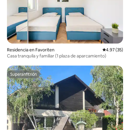
Residencia en Favoriten
Calificación 
4.97 (35)
Casa tranquila y familiar (1 plaza de aparcamiento)
Superanfitrión
Superanfitrión