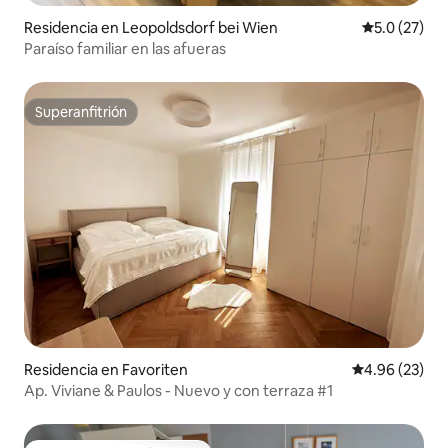
Residencia en Leopoldsdorf bei Wien
Calificación
5.0 (27)
Paraíso familiar en las afueras
Superanfitrión
Superanfitrión
Residencia en Favoriten
Calificación p
4.96 (23)
Ap. Viviane & Paulos - Nuevo y con terraza #1