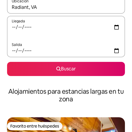
Ubicación
Cuando los resultados estén disponibles, podrás navegar usando l
Llegada
Salida
Buscar
Alojamientos para estancias largas en tu
zona
Favorito entre huéspedes
Favorito entre huéspedes