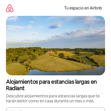
Ir
al
Tu espacio en Airbnb
contenido
Alojamientos para estancias largas en
Radiant
Descubre alojamientos para estancias largas que te
harán sentir como en casa durante un mes o más.