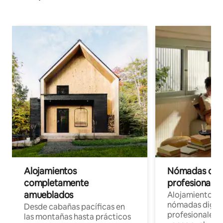
Alojamientos
Nómadas digit
completamente
profesionales 
amueblados
Alojamientos 
nómadas digita
Desde cabañas pacíficas en
profesionales d
las montañas hasta prácticos