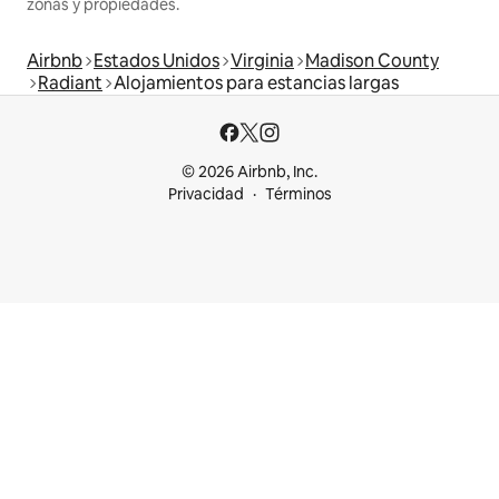
zonas y propiedades.
Airbnb
Estados Unidos
Virginia
Madison County
Radiant
Alojamientos para estancias largas
© 2026 Airbnb, Inc.
Privacidad
Términos