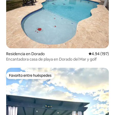
Residencia en Dorado
Calificación pr
4.94 (197)
Encantadora casa de playa en Dorado del Mar y golf
Favorito entre huéspedes
Favorito entre huéspedes