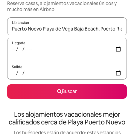
Reserva casas, alojamientos vacacionales únicos y
mucho más en Airbnb
Ubicación
Cuando los resultados estén disponibles, podrás navegar usando l
Llegada
Salida
Buscar
Los alojamientos vacacionales mejor
calificados cerca de Playa Puerto Nuevo
Los huéspedes están de acuerdo: estas estancias