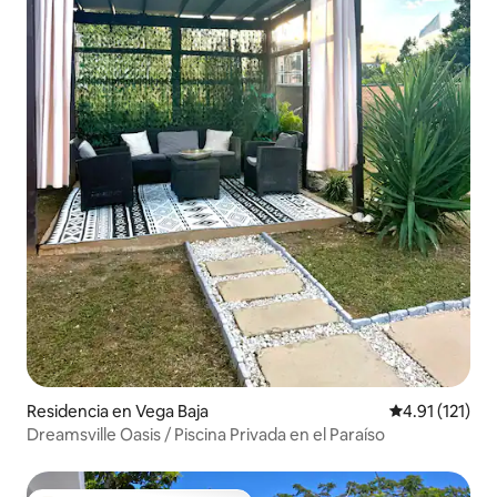
Residencia en Vega Baja
Calificación p
4.91 (121)
Dreamsville Oasis / Piscina Privada en el Paraíso