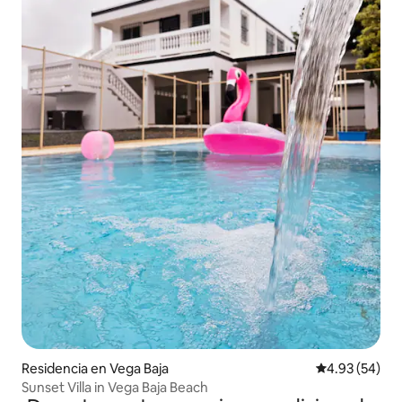
Residencia en Vega Baja
Calificación p
4.93 (54)
Sunset Villa in Vega Baja Beach