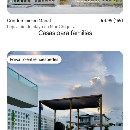
Condominio en Manatí
Calificación pr
4.99 (159)
Lujo a pie de playa en Mar Chiquita
Casas para familias
Favorito entre huéspedes
Favorito entre huéspedes