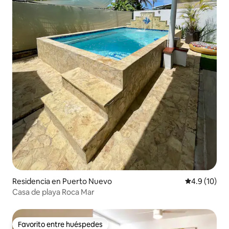
Residencia en Puerto Nuevo
Calificación
4.9 (10)
Casa de playa Roca Mar
Favorito entre huéspedes
Favorito entre huéspedes