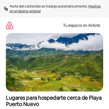
Ir
Parte del contenido se tradujo automáticamente. 
Mostrar 
al
en el idioma original
contenido
Tu espacio en Airbnb
Lugares para hospedarte cerca de Playa
Puerto Nuevo