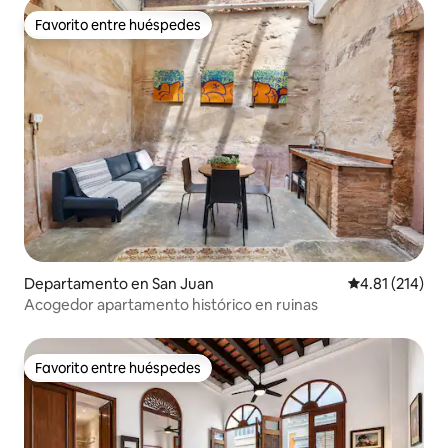
Favorito entre huéspedes
Favorito entre huéspedes
Departamento en San Juan
Calificación p
4.81 (214)
Acogedor apartamento histórico en ruinas
Favorito entre huéspedes
Favorito entre huéspedes