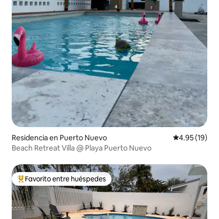
Residencia en Puerto Nuevo
Calificación 
4.95 (19)
Beach Retreat Villa @ Playa Puerto Nuevo
Favorito entre huéspedes
De los mejores en Favorito entre huéspedes