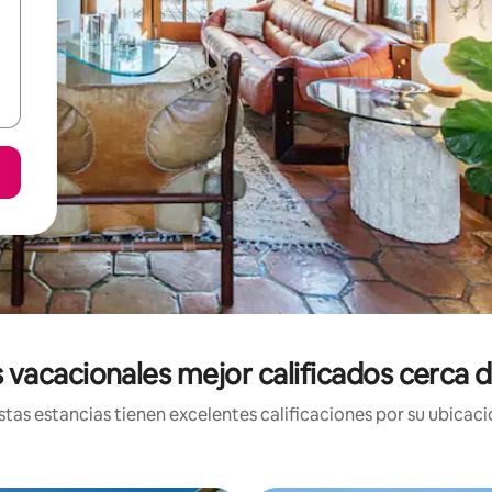
 vacacionales mejor calificados cerca de
tas estancias tienen excelentes calificaciones por su ubicació