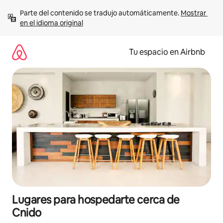
Ir
Parte del contenido se tradujo automáticamente. 
Mostrar 
al
en el idioma original
contenido
Tu espacio en Airbnb
Lugares para hospedarte cerca de
Cnido