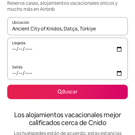
Reserva casas, alojamientos vacacionales únicos y
mucho más en Airbnb
Ubicación
Cuando los resultados estén disponibles, podrás navegar usando l
Llegada
Salida
Buscar
Los alojamientos vacacionales mejor
calificados cerca de Cnido
Los huéspedes están de acuerdo: estas estancias