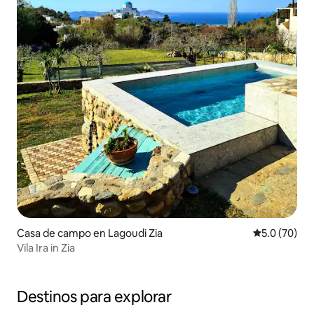
Casa de campo en Lagoudi Zia
Calificación
5.0 (70)
Vila Ira in Zia
Destinos para explorar