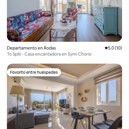
Departamento en Rodas
Calificación
5.0 (10)
To Spiti - Casa encantadora en Symi Chorio
Favorito entre huéspedes
Favorito entre huéspedes