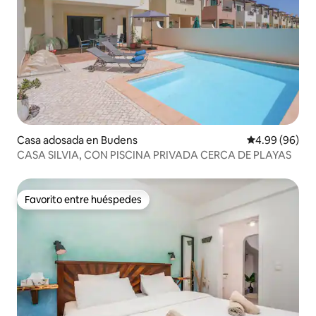
Casa adosada en Budens
Calificación p
4.99 (96)
CASA SILVIA, CON PISCINA PRIVADA CERCA DE PLAYAS
Favorito entre huéspedes
Favorito entre huéspedes