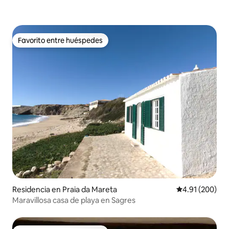
Favorito entre huéspedes
Favorito entre huéspedes
Residencia en Praia da Mareta
Calificación pr
4.91 (200)
Maravillosa casa de playa en Sagres