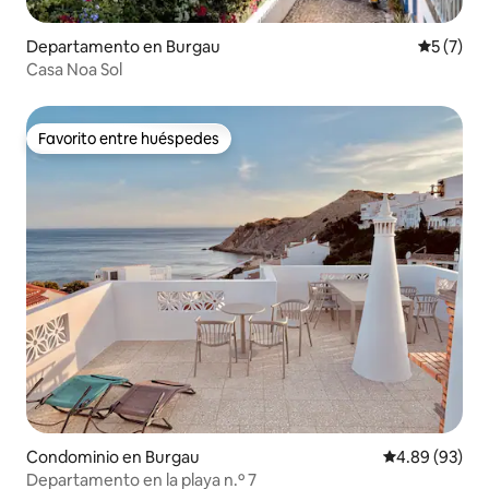
Departamento en Burgau
Calificac
5 (7)
Casa Noa Sol
Favorito entre huéspedes
Favorito entre huéspedes
Condominio en Burgau
Calificación p
4.89 (93)
Departamento en la playa n.º 7