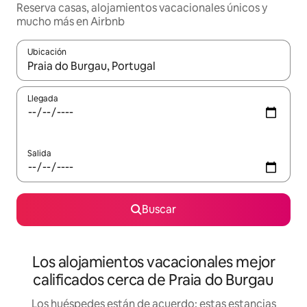
Reserva casas, alojamientos vacacionales únicos y
mucho más en Airbnb
Ubicación
Cuando los resultados estén disponibles, podrás navegar usando l
Llegada
Salida
Buscar
Los alojamientos vacacionales mejor
calificados cerca de Praia do Burgau
Los huéspedes están de acuerdo: estas estancias