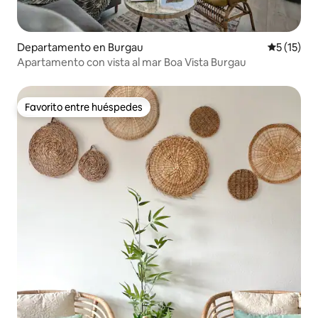
Departamento en Burgau
Calificaci
5 (15)
Apartamento con vista al mar Boa Vista Burgau
Favorito entre huéspedes
Favorito entre huéspedes