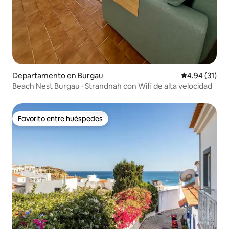
Departamento en Burgau
Calificación 
4.94 (31)
Beach Nest Burgau · Strandnah con Wifi de alta velocidad
Favorito entre huéspedes
Favorito entre huéspedes