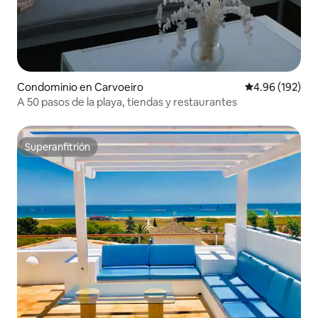
Condominio en Carvoeiro
Calificación pr
4.96 (192)
A 50 pasos de la playa, tiendas y restaurantes
Superanfitrión
Superanfitrión