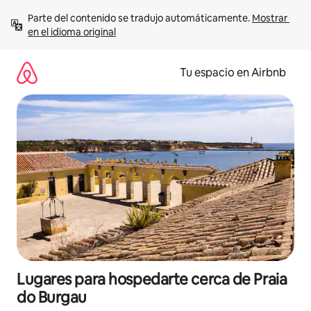
Ir
Parte del contenido se tradujo automáticamente. 
Mostrar 
al
en el idioma original
contenido
Tu espacio en Airbnb
Lugares para hospedarte cerca de Praia
do Burgau