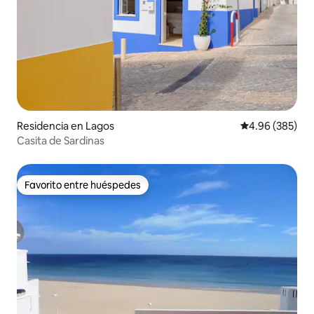
Residencia en Lagos
Calificación pr
4.96 (385)
Casita de Sardinas
Favorito entre huéspedes
Favorito entre huéspedes