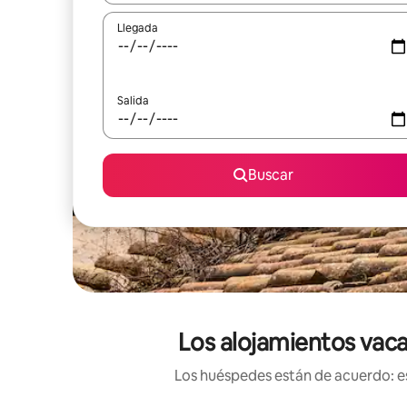
Llegada
Salida
Buscar
Los alojamientos vacac
Los huéspedes están de acuerdo: es