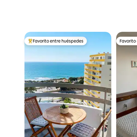
Favorito entre huéspedes
Favorito
De los mejores en Favorito entre huéspedes
Favorito