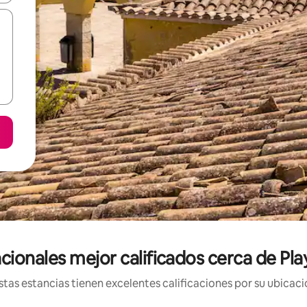
ionales mejor calificados cerca de Play
tas estancias tienen excelentes calificaciones por su ubicació