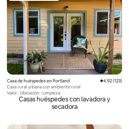
Casa de huéspedes en Portland
Calificación p
4.92 (123)
Casa rural urbana con ambiente rural
Valor
·
Ubicación
·
Limpieza
Casas huéspedes con lavadora y
secadora