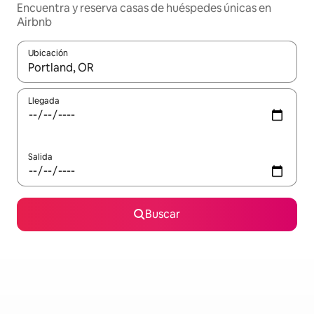
Encuentra y reserva casas de huéspedes únicas en
Airbnb
Ubicación
Cuando los resultados estén disponibles, podrás navegar usando l
Llegada
Salida
Buscar