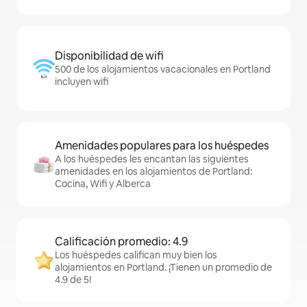
Disponibilidad de wifi
500 de los alojamientos vacacionales en Portland
incluyen wifi
Amenidades populares para los huéspedes
A los huéspedes les encantan las siguientes
amenidades en los alojamientos de Portland:
Cocina, Wifi y Alberca
Calificación promedio: 4.9
Los huéspedes califican muy bien los
alojamientos en Portland. ¡Tienen un promedio de
4.9 de 5!