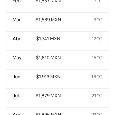
Feb
$1,637 MXN
7 °C
Mar
$1,689 MXN
9 °C
Abr
$1,741 MXN
12 °C
May
$1,810 MXN
15 °C
Jun
$1,913 MXN
18 °C
Jul
$1,879 MXN
21 °C
Ago
$1,896 MXN
21 °C