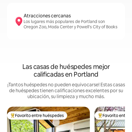
Atracciones cercanas
Los lugares más populares de Portland son
Oregon Zoo, Moda Center y Powell's City of Books
Las casas de huéspedes mejor
calificadas en Portland
¡Tantos huéspedes no pueden equivocarse! Estas casas
de huéspedes tienen calificaciones excelentes por su
ubicación, su limpieza y mucho más.
Favorito entre huéspedes
Favorito entre
De los mejores en Favorito entre huéspedes
De los mejores en