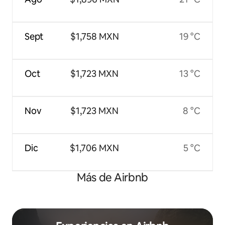
Sept
$1,758 MXN
19 °C
Oct
$1,723 MXN
13 °C
Nov
$1,723 MXN
8 °C
Dic
$1,706 MXN
5 °C
Más de Airbnb