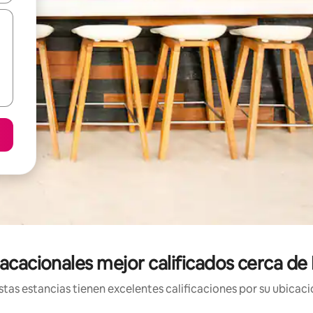
vacacionales mejor calificados cerca d
tas estancias tienen excelentes calificaciones por su ubicació