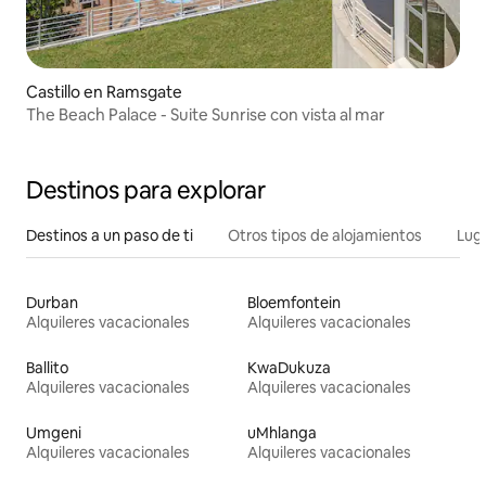
Castillo en Ramsgate
The Beach Palace - Suite Sunrise con vista al mar
Destinos para explorar
Destinos a un paso de ti
Otros tipos de alojamientos
Lug
Durban
Bloemfontein
Alquileres vacacionales
Alquileres vacacionales
Ballito
KwaDukuza
Alquileres vacacionales
Alquileres vacacionales
Umgeni
uMhlanga
Alquileres vacacionales
Alquileres vacacionales