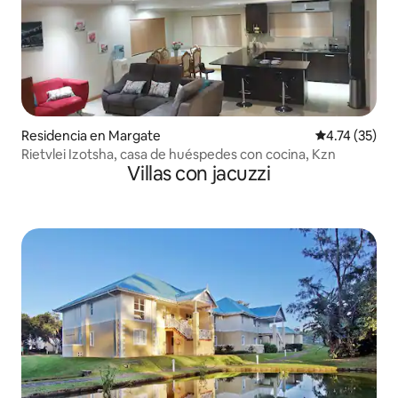
Residencia en Margate
Calificación 
4.74 (35)
Rietvlei Izotsha, casa de huéspedes con cocina, Kzn
Villas con jacuzzi