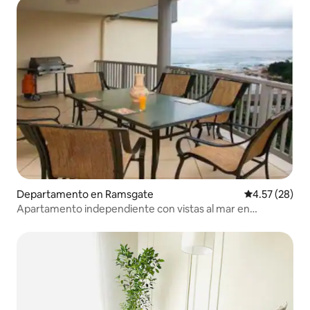
Departamento en Ramsgate
Calificación 
4.57 (28)
Apartamento independiente con vistas al mar en
Ramsgate