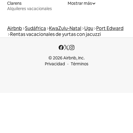
Clarens
Mostrar más
Alquileres vacacionales
Airbnb
Sudáfrica
KwaZulu-Natal
Ugu
Port Edward
Rentas vacacionales de yurtas con jacuzzi
© 2026 Airbnb, Inc.
Privacidad
Términos