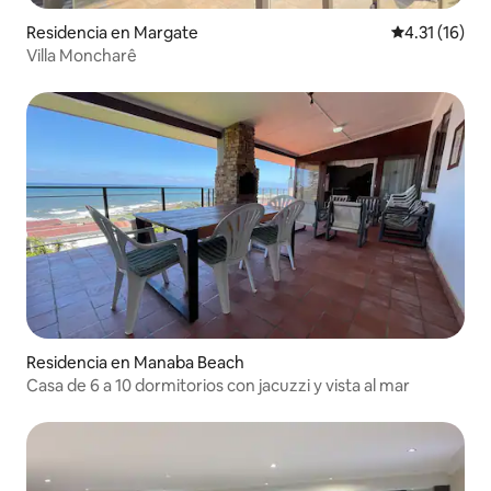
Residencia en Margate
Calificación 
4.31 (16)
Villa Moncharê
Residencia en Manaba Beach
Casa de 6 a 10 dormitorios con jacuzzi y vista al mar