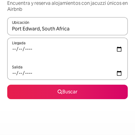
Encuentra y reserva alojamientos con jacuzzi únicos en
Airbnb
Ubicación
Cuando los resultados estén disponibles, podrás navegar usando l
Llegada
Salida
Buscar