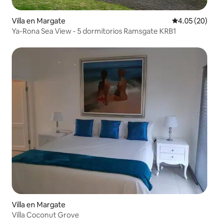
Villa en Margate
Calificación p
4.05 (20)
Ya-Rona Sea View - 5 dormitorios Ramsgate KRB1
Villa en Margate
Villa Coconut Grove