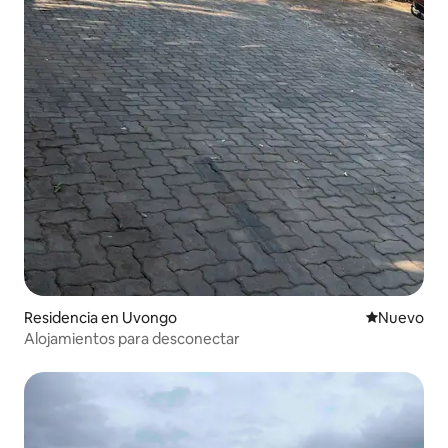
Residencia en Uvongo
Nuevo aloj
Nuevo
Alojamientos para desconectar