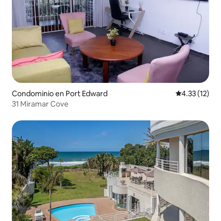
Condominio en Port Edward
Calificación 
4.33 (12)
31 Miramar Cove