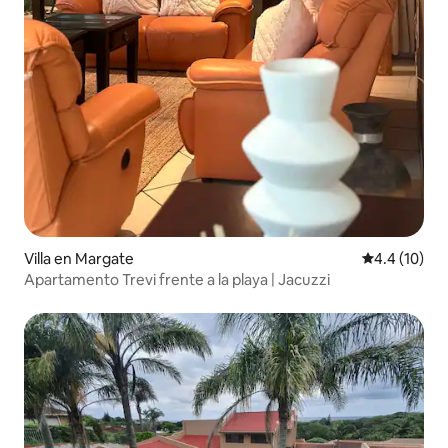
Villa en Margate
Calificación
4.4 (10)
Apartamento Trevi frente a la playa | Jacuzzi