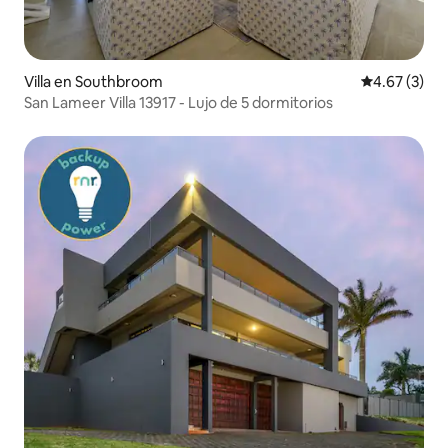
Villa en Southbroom
Calificación
4.67 (3)
San Lameer Villa 13917 - Lujo de 5 dormitorios