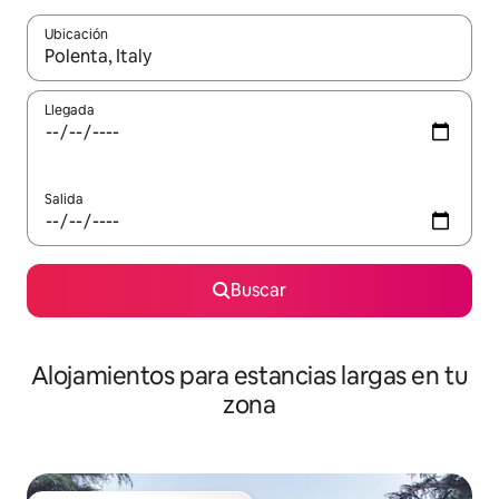
Ubicación
Cuando los resultados estén disponibles, podrás navegar usando l
Llegada
Salida
Buscar
Alojamientos para estancias largas en tu
zona