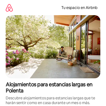
Ir
al
Tu espacio en Airbnb
contenido
Alojamientos para estancias largas en
Polenta
Descubre alojamientos para estancias largas que te
harán sentir como en casa durante un mes o más.