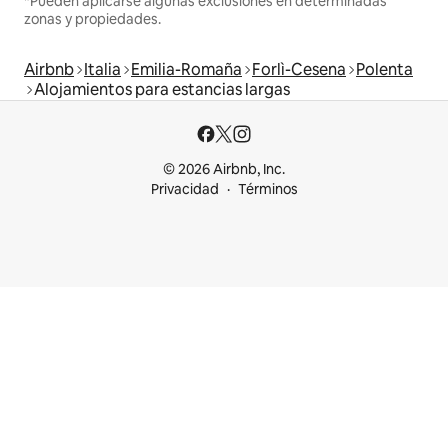
*Pueden aplicarse algunas exclusiones en determinadas
zonas y propiedades.
Airbnb
Italia
Emilia-Romaña
Forlì-Cesena
Polenta
Alojamientos para estancias largas
© 2026 Airbnb, Inc.
Privacidad
Términos