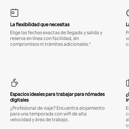
La flexibilidad que necesitas
L
Elige las fechas exactas de llegada y salida y
P
reserva en línea con facilidad, sin
v
compromisos ni trámites adicionales.*
c
Espacios ideales para trabajar para nómades
¿
digitales
i
¿Profesional de viaje? Encuentra alojamiento
E
para una temporada con wifi de alta
c
velocidad y área de trabajo.
a
c