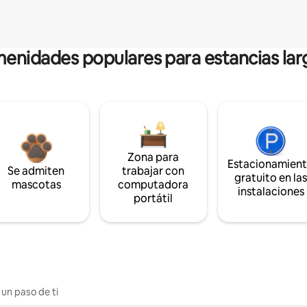
enidades populares para estancias lar
Zona para
Estacionamien
Se admiten
trabajar con
gratuito en la
mascotas
computadora
instalaciones
portátil
 un paso de ti