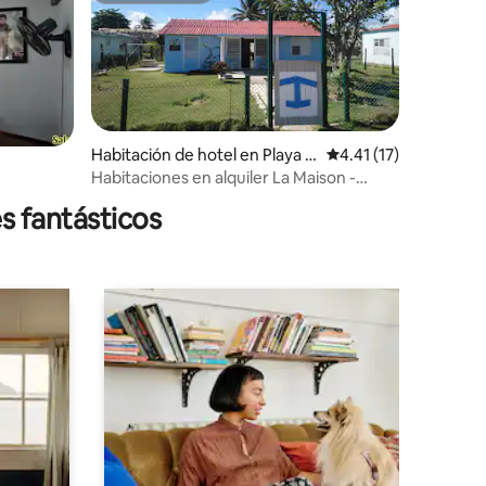
iones
Habitación de hotel en Playa S
Calificación promedio
4.41 (17)
anta Lucia
Habitaciones en alquiler La Maison -
Habitación 1
s fantásticos