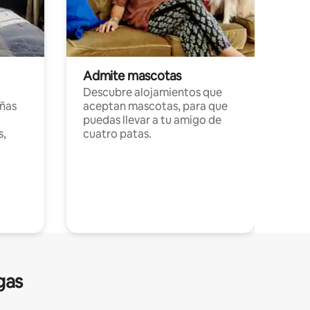
Admite mascotas
Descubre alojamientos que
ñas
aceptan mascotas, para que
puedas llevar a tu amigo de
s,
cuatro patas.
gas