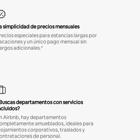
a simplicidad de precios mensuales
recios especiales para estancias largas por
acaciones y un único pago mensual sin
argos adicionales.*
Buscas departamentos con servicios
ncluidos?
n Airbnb, hay departamentos
ompletamente amueblados, ideales para
lojamientos corporativos, traslados y
ontrataciones de personal.