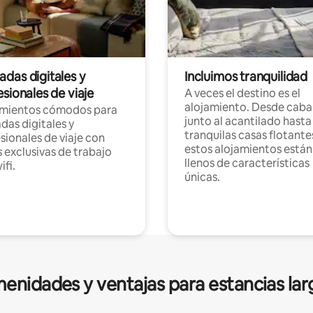
das digitales y
Incluimos tranquilidad
sionales de viaje
A veces el destino es el
alojamiento. Desde caba
amientos cómodos para
junto al acantilado hasta
as digitales y
tranquilas casas flotante
sionales de viaje con
estos alojamientos están
 exclusivas de trabajo
llenos de características
ifi.
únicas.
enidades y ventajas para estancias lar