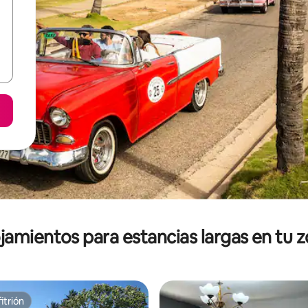
jamientos para estancias largas en tu 
itrión
itrión