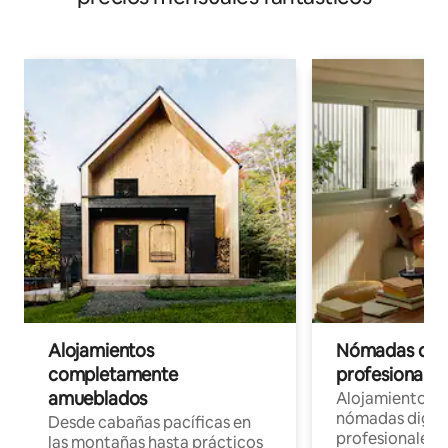
Alojamientos
Nómadas digit
completamente
profesionales 
amueblados
Alojamientos 
nómadas digita
Desde cabañas pacíficas en
profesionales d
las montañas hasta prácticos