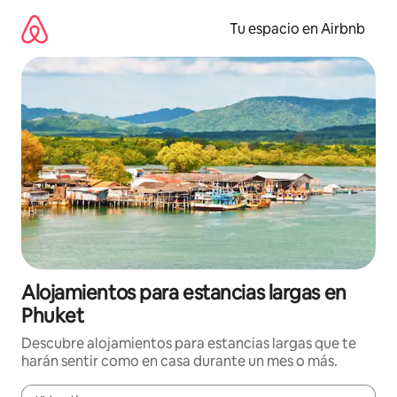
Ir
al
Tu espacio en Airbnb
contenido
Alojamientos para estancias largas en
Phuket
Descubre alojamientos para estancias largas que te
harán sentir como en casa durante un mes o más.