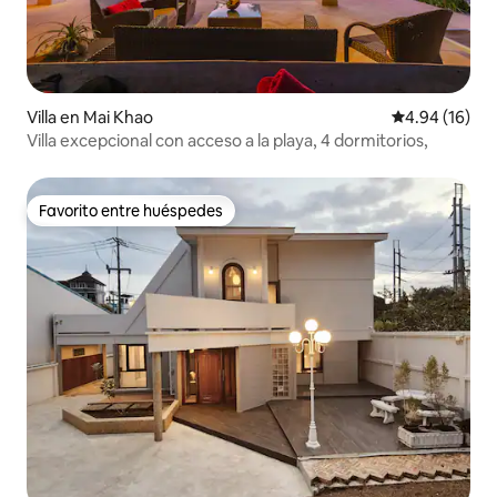
Villa en Mai Khao
Calificación 
4.94 (16)
Villa excepcional con acceso a la playa, 4 dormitorios,
Favorito entre huéspedes
Favorito entre huéspedes