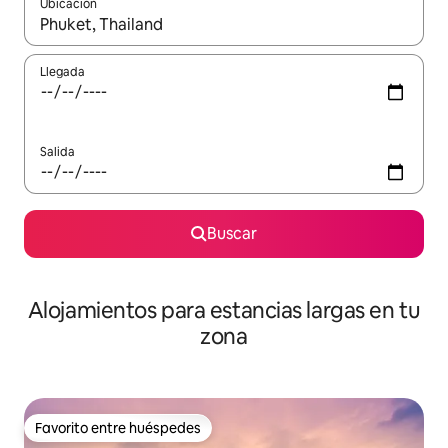
Ubicación
Cuando los resultados estén disponibles, podrás navegar usando l
Llegada
Salida
Buscar
Alojamientos para estancias largas en tu
zona
Favorito entre huéspedes
Favorito entre huéspedes