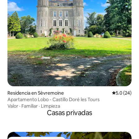
Residencia en Sèvremoine
Calificación
5.0 (24)
Apartamento Lobo - Castillo Doré les Tours
Valor
·
Familiar
·
Limpieza
Casas privadas