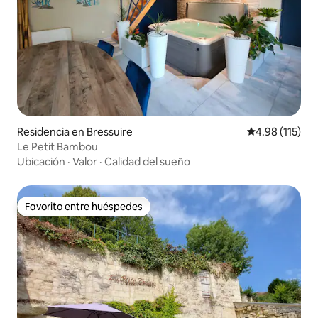
Residencia en Bressuire
Calificación p
4.98 (115)
Le Petit Bambou
Ubicación
·
Valor
·
Calidad del sueño
Favorito entre huéspedes
Favorito entre huéspedes