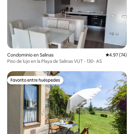
Condominio en Salinas
Calificación 
4.97 (74)
Piso de lujo en la Playa de Salinas VUT - 130- AS
Favorito entre huéspedes
Favorito entre huéspedes