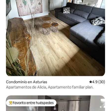
Condominio en Asturias
Calificación
4.9 (30)
Apartamentos de Alicia, Apartamento familiar plan.
Favorito entre huéspedes
De los mejores en Favorito entre huéspedes