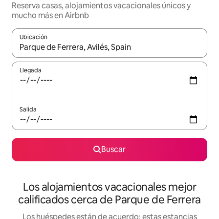
Reserva casas, alojamientos vacacionales únicos y
mucho más en Airbnb
Ubicación
Cuando los resultados estén disponibles, podrás navegar usando l
Llegada
Salida
Buscar
Los alojamientos vacacionales mejor
calificados cerca de Parque de Ferrera
Los huéspedes están de acuerdo: estas estancias