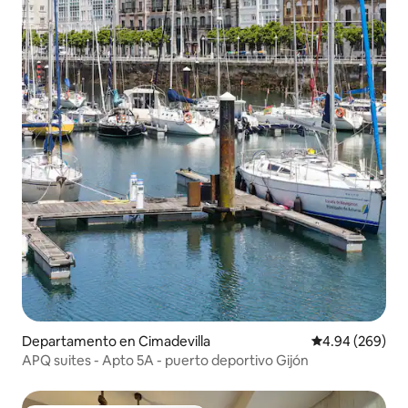
Departamento en Cimadevilla
Calificación pr
4.94 (269)
APQ suites - Apto 5A - puerto deportivo Gijón