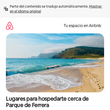
Ir
Parte del contenido se tradujo automáticamente. 
Mostrar 
al
en el idioma original
contenido
Tu espacio en Airbnb
Lugares para hospedarte cerca de
Parque de Ferrera