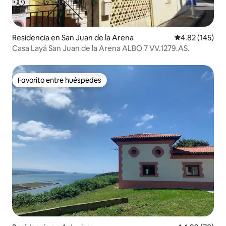
Residencia en San Juan de la Arena
Calificación p
4.82 (145)
Casa Layá San Juan de la Arena ALBO 7 VV.1279.AS.
Favorito entre huéspedes
Favorito entre huéspedes