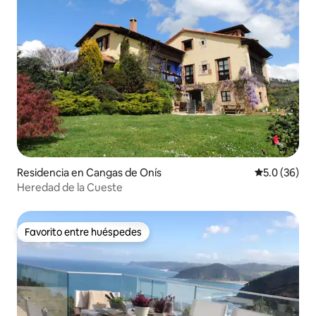
Residencia en Cangas de Onís
Calificación
5.0 (36)
Heredad de la Cueste
Favorito entre huéspedes
Favorito entre huéspedes