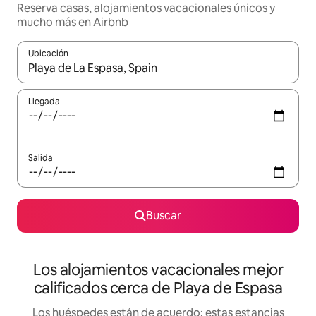
Reserva casas, alojamientos vacacionales únicos y
mucho más en Airbnb
Ubicación
Cuando los resultados estén disponibles, podrás navegar usando l
Llegada
Salida
Buscar
Los alojamientos vacacionales mejor
calificados cerca de Playa de Espasa
Los huéspedes están de acuerdo: estas estancias