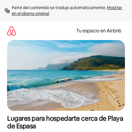
Ir
Parte del contenido se tradujo automáticamente. 
Mostrar 
al
en el idioma original
contenido
Tu espacio en Airbnb
Lugares para hospedarte cerca de Playa
de Espasa