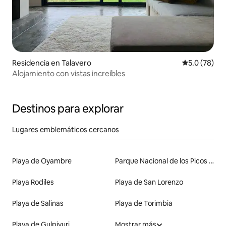
Residencia en Talavero
Calificación
5.0 (78)
Alojamiento con vistas increíbles
Destinos para explorar
Lugares emblemáticos cercanos
Playa de Oyambre
Parque Nacional de los Picos de Europa
Playa Rodiles
Playa de San Lorenzo
Playa de Salinas
Playa de Torimbia
Playa de Gulpiyuri
Mostrar más