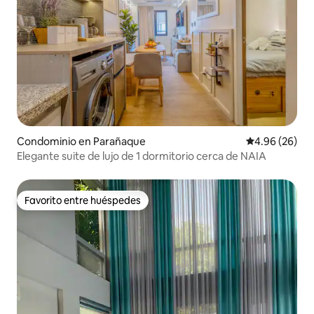
Condominio en Parañaque
Calificación p
4.96 (26)
Elegante suite de lujo de 1 dormitorio cerca de NAIA
Favorito entre huéspedes
Favorito entre huéspedes