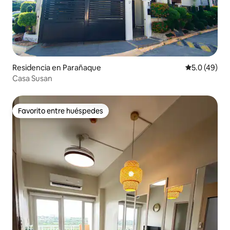
Residencia en Parañaque
Calificación
5.0 (49)
Casa Susan
Favorito entre huéspedes
Favorito entre huéspedes