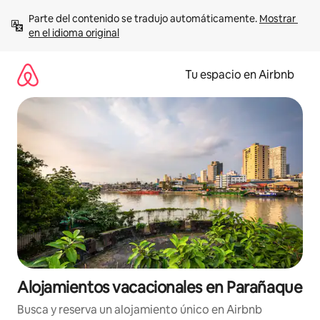
Ir
Parte del contenido se tradujo automáticamente. 
Mostrar 
al
en el idioma original
contenido
Tu espacio en Airbnb
Alojamientos vacacionales en Parañaque
Busca y reserva un alojamiento único en Airbnb