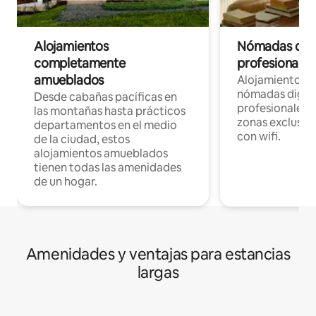
Alojamientos
Nómadas digit
completamente
profesionales 
amueblados
Alojamientos 
nómadas digita
Desde cabañas pacíficas en
profesionales d
las montañas hasta prácticos
zonas exclusiva
departamentos en el medio
con wifi.
de la ciudad, estos
alojamientos amueblados
tienen todas las amenidades
de un hogar.
Amenidades y ventajas para estancias
largas