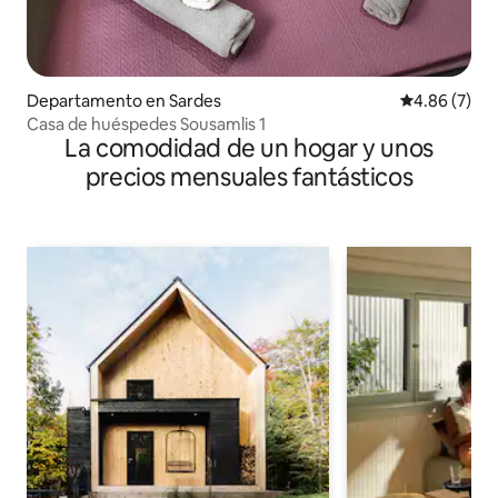
Departamento en Sardes
Calificación
4.86 (7)
Casa de huéspedes Sousamlis 1
La comodidad de un hogar y unos
precios mensuales fantásticos