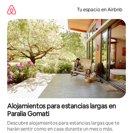
Ir
al
Tu espacio en Airbnb
contenido
Alojamientos para estancias largas en
Paralia Gomati
Descubre alojamientos para estancias largas que te
harán sentir como en casa durante un mes o más.