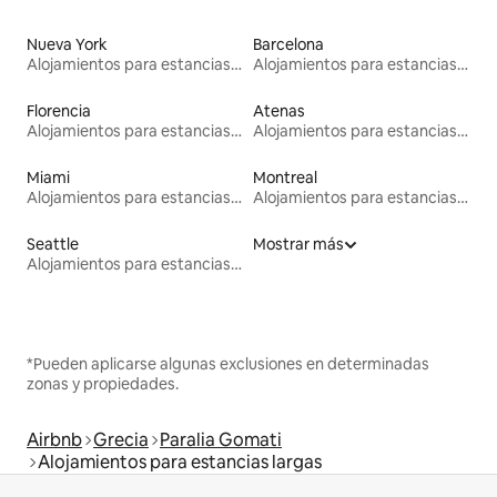
Nueva York
Barcelona
Alojamientos para estancias largas
Alojamientos para estancias largas
Florencia
Atenas
Alojamientos para estancias largas
Alojamientos para estancias largas
Miami
Montreal
Alojamientos para estancias largas
Alojamientos para estancias largas
Seattle
Mostrar más
Alojamientos para estancias largas
*Pueden aplicarse algunas exclusiones en determinadas
zonas y propiedades.
Airbnb
Grecia
Paralia Gomati
Alojamientos para estancias largas