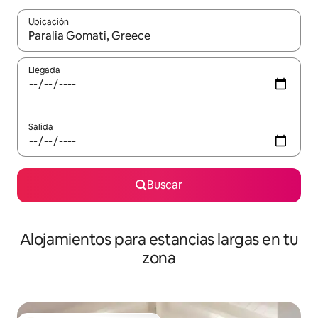
Ubicación
Cuando los resultados estén disponibles, podrás navegar usando l
Llegada
Salida
Buscar
Alojamientos para estancias largas en tu
zona