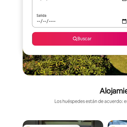
Salida
Buscar
Alojami
Los huéspedes están de acuerdo: es