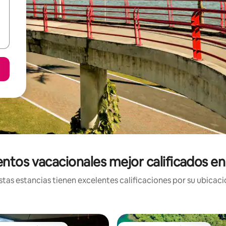
entos vacacionales mejor calificados e
tas estancias tienen excelentes calificaciones por su ubicació