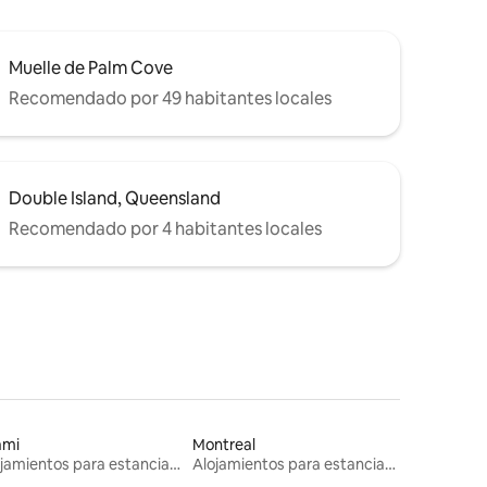
Muelle de Palm Cove
Recomendado por 49 habitantes locales
Double Island, Queensland
Recomendado por 4 habitantes locales
ami
Montreal
Alojamientos para estancias largas
Alojamientos para estancias largas