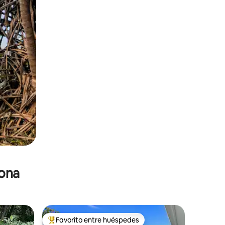
zona
Favorito entre huéspedes
re huéspedes
De los mejores en Favorito entre huéspedes