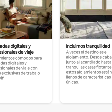
das digitales y
Incluimos tranquilidad
sionales de viaje
A veces el destino es el
alojamiento. Desde caba
amientos cómodos para
junto al acantilado hasta
as digitales y
tranquilas casas flotante
sionales de viaje con
estos alojamientos están
 exclusivas de trabajo
llenos de características
ifi.
únicas.