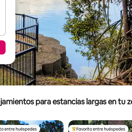
jamientos para estancias largas en tu 
ito entre huéspedes
Favorito entre huéspedes
ejores en Favorito entre huéspedes
De los mejores en Favorito ent