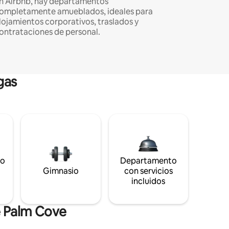
n Airbnb, hay departamentos
ompletamente amueblados, ideales para
lojamientos corporativos, traslados y
ontrataciones de personal.
gas
to
Departamento
s
Gimnasio
con servicios
incluidos
e Palm Cove