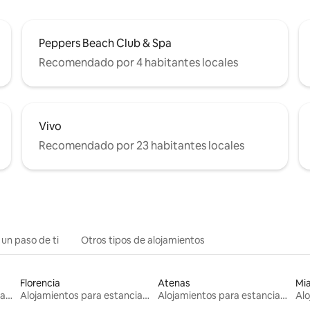
Peppers Beach Club & Spa
Recomendado por 4 habitantes locales
Vivo
Recomendado por 23 habitantes locales
 un paso de ti
Otros tipos de alojamientos
Florencia
Atenas
Mi
Alojamientos para estancias largas
Alojamientos para estancias largas
Alojamientos para estancias largas