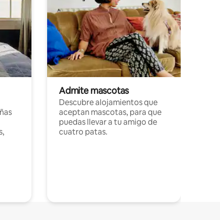
Admite mascotas
Descubre alojamientos que
ñas
aceptan mascotas, para que
puedas llevar a tu amigo de
s,
cuatro patas.