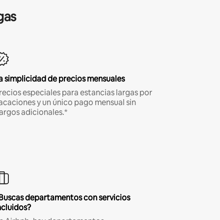
gas
a simplicidad de precios mensuales
recios especiales para estancias largas por
acaciones y un único pago mensual sin
argos adicionales.*
Buscas departamentos con servicios
ncluidos?