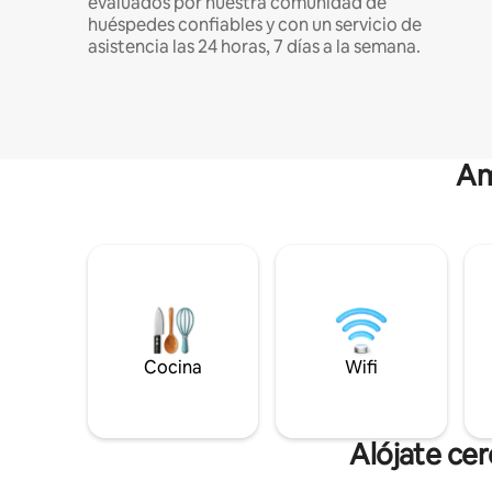
evaluados por nuestra comunidad de
huéspedes confiables y con un servicio de
asistencia las 24 horas, 7 días a la semana.
Am
Cocina
Wifi
Alójate ce