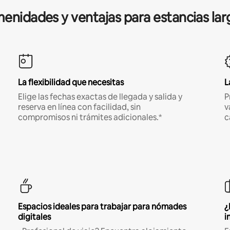
enidades y ventajas para estancias lar
La flexibilidad que necesitas
L
Elige las fechas exactas de llegada y salida y
P
reserva en línea con facilidad, sin
v
compromisos ni trámites adicionales.*
c
Espacios ideales para trabajar para nómades
¿
digitales
i