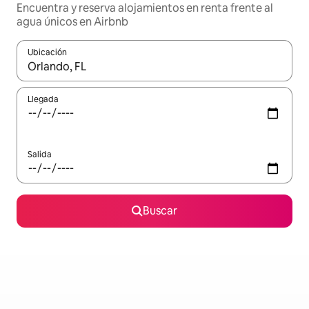
Encuentra y reserva alojamientos en renta frente al
agua únicos en Airbnb
Ubicación
Cuando los resultados estén disponibles, podrás navegar usando l
Llegada
Salida
Buscar