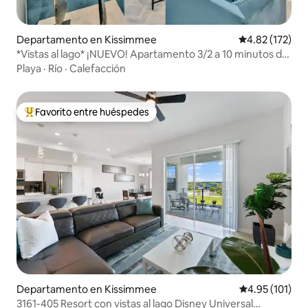
Departamento en Kissimmee
Calificación p
4.82 (172)
*Vistas al lago* ¡NUEVO! Apartamento 3/2 a 10 minutos de
Disney*
Playa
·
Río
·
Calefacción
Favorito entre huéspedes
De los mejores en Favorito entre huéspedes
Departamento en Kissimmee
Calificación p
4.95 (101)
3161-405 Resort con vistas al lago Disney Universal