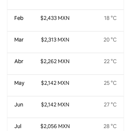
Feb
$2,433 MXN
18 °C
Mar
$2,313 MXN
20 °C
Abr
$2,262 MXN
22 °C
May
$2,142 MXN
25 °C
Jun
$2,142 MXN
27 °C
Jul
$2,056 MXN
28 °C