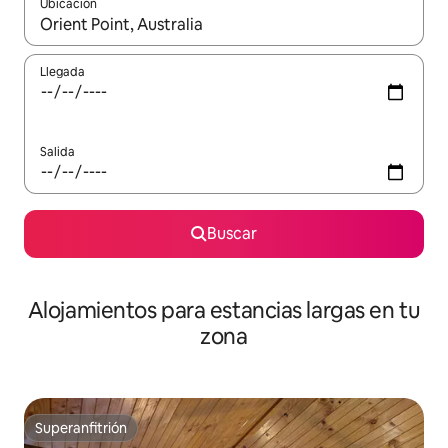
Ubicación
Cuando los resultados estén disponibles, podrás navegar usando l
Llegada
Salida
Buscar
Alojamientos para estancias largas en tu
zona
Superanfitrión
Superanfitrión