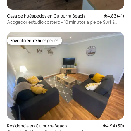
Casa de huéspedes en Culburra Beach
Calificación 
4.83 (41)
Acogedor estudio costero - 10 minutos a pie de Surf &
Sand
Favorito entre huéspedes
Favorito entre huéspedes
Residencia en Culburra Beach
Calificación p
4.94 (50)