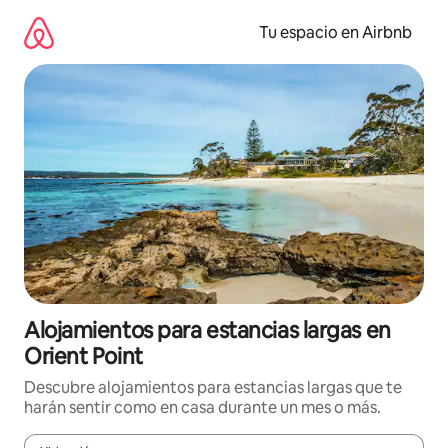
Ir
al
Tu espacio en Airbnb
contenido
Alojamientos para estancias largas en
Orient Point
Descubre alojamientos para estancias largas que te
harán sentir como en casa durante un mes o más.