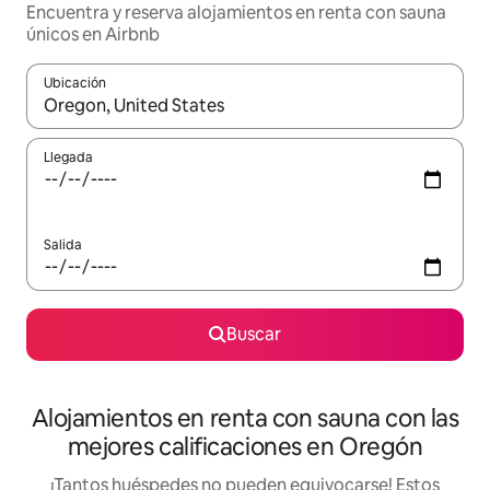
Encuentra y reserva alojamientos en renta con sauna
únicos en Airbnb
Ubicación
Cuando los resultados estén disponibles, podrás navegar usando l
Llegada
Salida
Buscar
Alojamientos en renta con sauna con las
mejores calificaciones en Oregón
¡Tantos huéspedes no pueden equivocarse! Estos