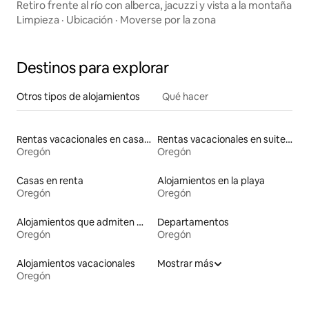
Retiro frente al río con alberca, jacuzzi y vista a la montaña
Limpieza
·
Ubicación
·
Moverse por la zona
Destinos para explorar
Otros tipos de alojamientos
Qué hacer
Rentas vacacionales en casas con inodoro de altura accesible
Rentas vacacionales en suites privadas
Oregón
Oregón
Casas en renta
Alojamientos en la playa
Oregón
Oregón
Alojamientos que admiten mascotas
Departamentos
Oregón
Oregón
Alojamientos vacacionales
Mostrar más
Oregón