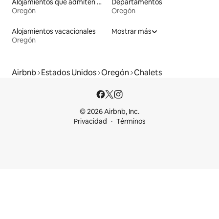
Alojamientos que admiten mascotas
Departamentos
Oregón
Oregón
Alojamientos vacacionales
Mostrar más
Oregón
Airbnb
Estados Unidos
Oregón
Chalets
© 2026 Airbnb, Inc.
Privacidad
Términos