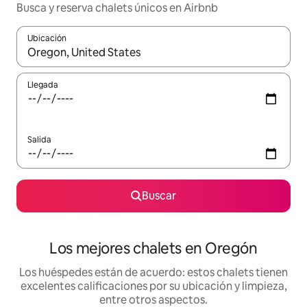
Busca y reserva chalets únicos en Airbnb
Ubicación
Cuando los resultados estén disponibles, podrás navegar usando l
Llegada
Salida
Buscar
Los mejores chalets en Oregón
Los huéspedes están de acuerdo: estos chalets tienen
excelentes calificaciones por su ubicación y limpieza,
entre otros aspectos.