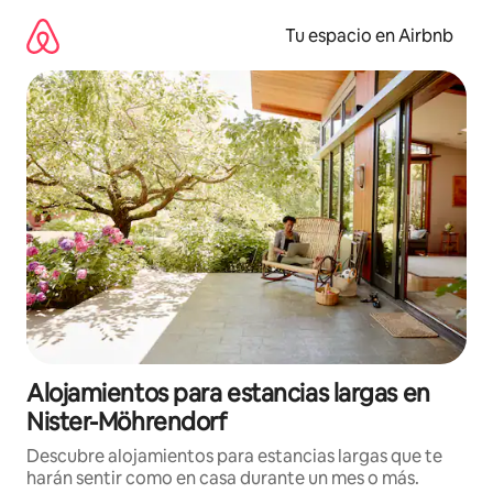
Ir
al
Tu espacio en Airbnb
contenido
Alojamientos para estancias largas en
Nister-Möhrendorf
Descubre alojamientos para estancias largas que te
harán sentir como en casa durante un mes o más.