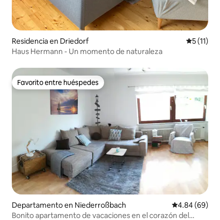
Residencia en Driedorf
Calificaci
5 (11)
Haus Hermann - Un momento de naturaleza
Favorito entre huéspedes
Favorito entre huéspedes
Departamento en Niederroßbach
Calificación p
4.84 (69)
Bonito apartamento de vacaciones en el corazón del