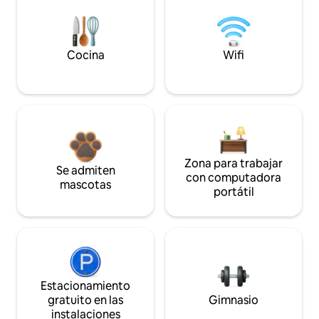
Cocina
Wifi
Zona para trabajar
Se admiten
con computadora
mascotas
portátil
Estacionamiento
gratuito en las
Gimnasio
instalaciones