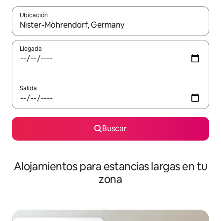
Ubicación
Cuando los resultados estén disponibles, podrás navegar usando l
Llegada
Salida
Buscar
Alojamientos para estancias largas en tu
zona