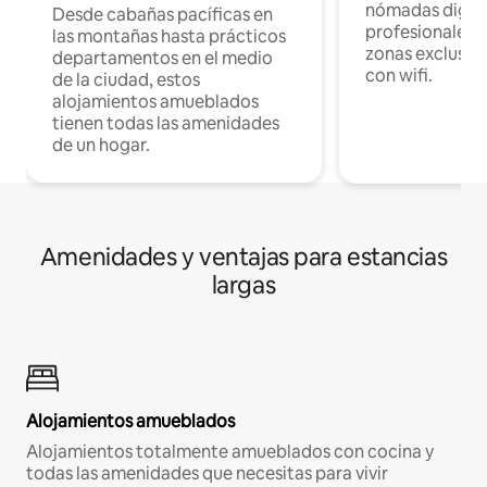
nómadas digita
Desde cabañas pacíficas en
profesionales d
las montañas hasta prácticos
zonas exclusiva
departamentos en el medio
con wifi.
de la ciudad, estos
alojamientos amueblados
tienen todas las amenidades
de un hogar.
Amenidades y ventajas para estancias
largas
Alojamientos amueblados
Alojamientos totalmente amueblados con cocina y
todas las amenidades que necesitas para vivir