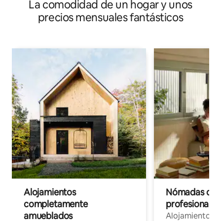
La comodidad de un hogar y unos
golf
precios mensuales fantásticos
Alojamientos
Nómadas digit
completamente
profesionales 
amueblados
Alojamientos 