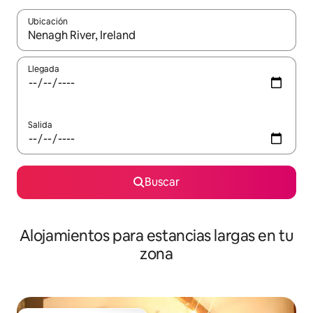
Ubicación
Cuando los resultados estén disponibles, podrás navegar usando l
Llegada
Salida
Buscar
Alojamientos para estancias largas en tu
zona