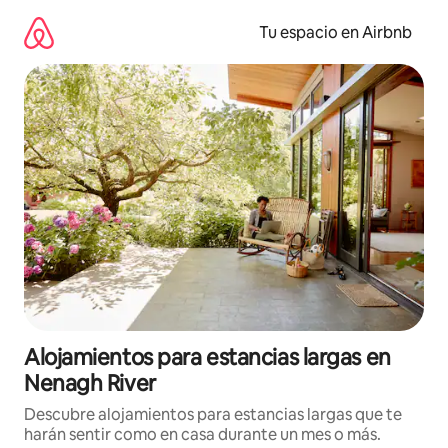
Ir
al
Tu espacio en Airbnb
contenido
Alojamientos para estancias largas en
Nenagh River
Descubre alojamientos para estancias largas que te
harán sentir como en casa durante un mes o más.