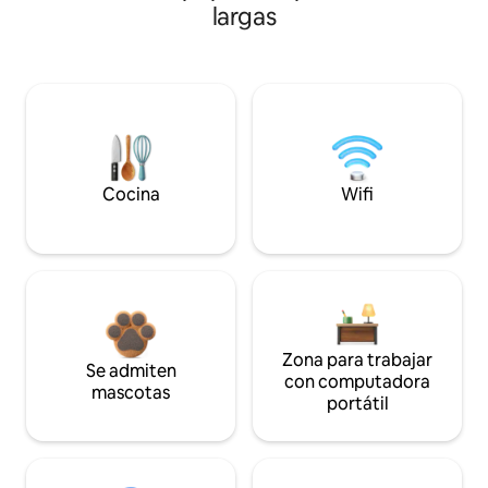
largas
Cocina
Wifi
Zona para trabajar
Se admiten
con computadora
mascotas
portátil