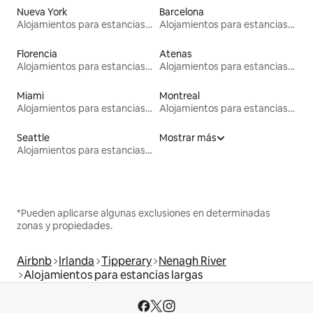
Nueva York
Barcelona
Alojamientos para estancias largas
Alojamientos para estancias largas
Florencia
Atenas
Alojamientos para estancias largas
Alojamientos para estancias largas
Miami
Montreal
Alojamientos para estancias largas
Alojamientos para estancias largas
Seattle
Mostrar más
Alojamientos para estancias largas
*Pueden aplicarse algunas exclusiones en determinadas
zonas y propiedades.
Airbnb
Irlanda
Tipperary
Nenagh River
Alojamientos para estancias largas