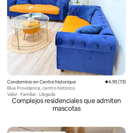
Condominio en Centre historique
Calificación 
4.95 (73)
Blue Providence, centro histórico
Valor
·
Familiar
·
Llegada
Complejos residenciales que admiten
mascotas