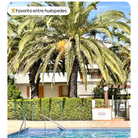
Favorito entre huéspedes
De los mejores en Favorito entre huéspedes