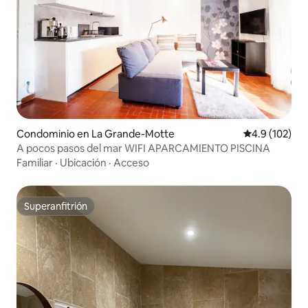
Condominio en La Grande-Motte
Calificación 
4.9 (102)
A pocos pasos del mar WIFI APARCAMIENTO PISCINA
Familiar
·
Ubicación
·
Acceso
Superanfitrión
Superanfitrión