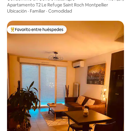
Apartamento T2 Le Refuge Saint Roch Montpellier
Ubicación
·
Familiar
·
Comodidad
Favorito entre huéspedes
De los mejores en Favorito entre huéspedes