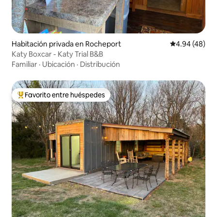
Habitación privada en Rocheport
Calificación p
4.94 (48)
Katy Boxcar - Katy Trial B&B
Familiar
·
Ubicación
·
Distribución
Favorito entre huéspedes
De los mejores en Favorito entre huéspedes