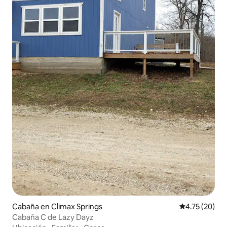
Cabaña en Climax Springs
Calificación 
4.75 (20)
Cabaña C de Lazy Dayz