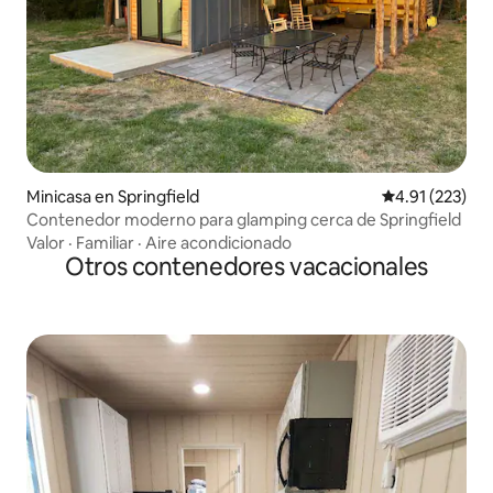
Minicasa en Springfield
Calificación p
4.91 (223)
Contenedor moderno para glamping cerca de Springfield
Valor
·
Familiar
·
Aire acondicionado
Otros contenedores vacacionales