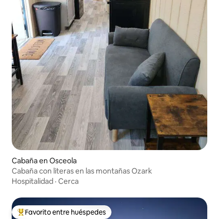
Cabaña en Osceola
Cabaña con literas en las montañas Ozark
Hospitalidad
·
Cerca
Favorito entre huéspedes
De los mejores en Favorito entre huéspedes