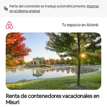
Ir
Parte del contenido se tradujo automáticamente. 
Mostrar 
al
en el idioma original
contenido
Tu espacio en Airbnb
Renta de contenedores vacacionales en
Misuri