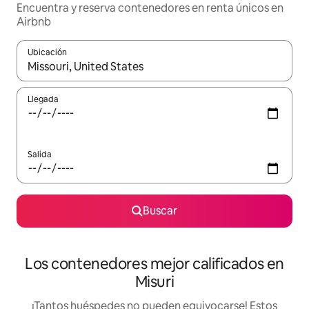
Encuentra y reserva contenedores en renta únicos en
Airbnb
Ubicación
Cuando los resultados estén disponibles, podrás navegar usando l
Llegada
Salida
Buscar
Los contenedores mejor calificados en
Misuri
¡Tantos huéspedes no pueden equivocarse! Estos