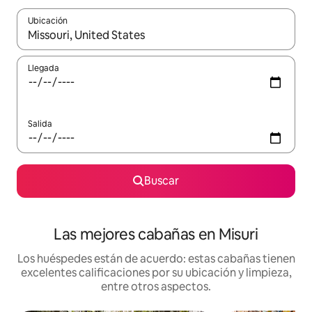
Ubicación
Cuando los resultados estén disponibles, podrás navegar usando l
Llegada
Salida
Buscar
Las mejores cabañas en Misuri
Los huéspedes están de acuerdo: estas cabañas tienen
excelentes calificaciones por su ubicación y limpieza,
entre otros aspectos.