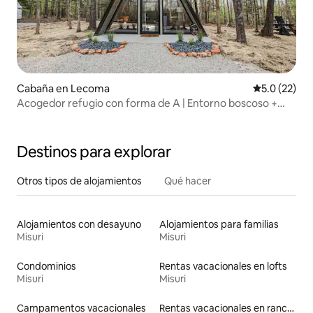
Cabaña en Lecoma
Calificación
5.0 (22)
Acogedor refugio con forma de A | Entorno boscoso +
fogata
Destinos para explorar
Otros tipos de alojamientos
Qué hacer
Alojamientos con desayuno
Alojamientos para familias
Misuri
Misuri
Condominios
Rentas vacacionales en lofts
Misuri
Misuri
Campamentos vacacionales
Rentas vacacionales en ranchos