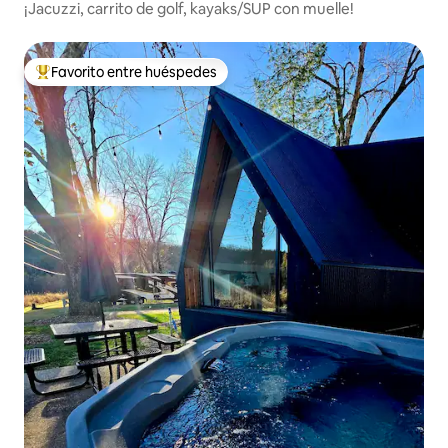
¡Jacuzzi, carrito de golf, kayaks/SUP con muelle!
Favorito entre huéspedes
De los mejores en Favorito entre huéspedes