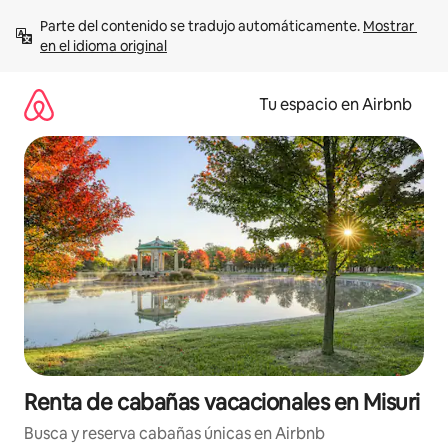
Ir
Parte del contenido se tradujo automáticamente. 
Mostrar 
al
en el idioma original
contenido
Tu espacio en Airbnb
Renta de cabañas vacacionales en Misuri
Busca y reserva cabañas únicas en Airbnb