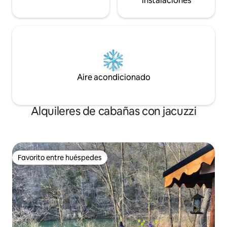
instalaciones
Aire acondicionado
Alquileres de cabañas con jacuzzi
Favorito entre huéspedes
Favorito entre huéspedes