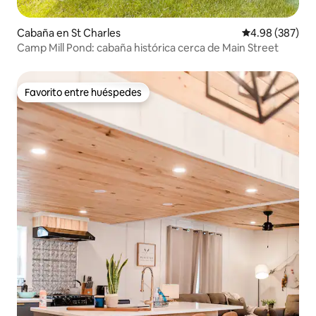
Cabaña en St Charles
Calificación pr
4.98 (387)
Camp Mill Pond: cabaña histórica cerca de Main Street
Favorito entre huéspedes
Favorito entre huéspedes