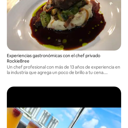
Experiencias gastronómicas con el chef privado
RockieBree
Un chef profesional con más de 13 años de experiencia en
la industria que agrega un poco de brillo a tu cena.
¡Ofrezco desayuno/brunch, cena y servicios de micro
bodas! ¡Estoy deseando atenderte!