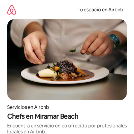
Ir
al
Tu espacio en Airbnb
contenido
Servicios en Airbnb
Chefs en Miramar Beach
Encuentra un servicio único ofrecido por profesionales
locales en Airbnb.