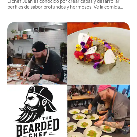
El chef Juan es conocido por crear capas y desarrollar
perfiles de sabor profundos y hermosos. Ve la comida
como notas de una hermosa composición. Mientras
construye sinfonías nota a nota