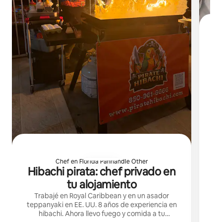
C
Ten
Chef en Florida Panhandle Other
Hibachi pirata: chef privado en
tu alojamiento
Trabajé en Royal Caribbean y en un asador
teppanyaki en EE. UU. 8 años de experiencia en
hibachi. Ahora llevo fuego y comida a tu