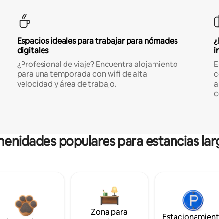
Espacios ideales para trabajar para nómades
¿
digitales
i
¿Profesional de viaje? Encuentra alojamiento
E
para una temporada con wifi de alta
c
velocidad y área de trabajo.
a
c
enidades populares para estancias lar
Zona para
Estacionamien