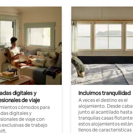
das digitales y
Incluimos tranquilidad
sionales de viaje
A veces el destino es el
alojamiento. Desde caba
amientos cómodos para
junto al acantilado hasta
as digitales y
tranquilas casas flotante
sionales de viaje con
estos alojamientos están
 exclusivas de trabajo
llenos de características
ifi.