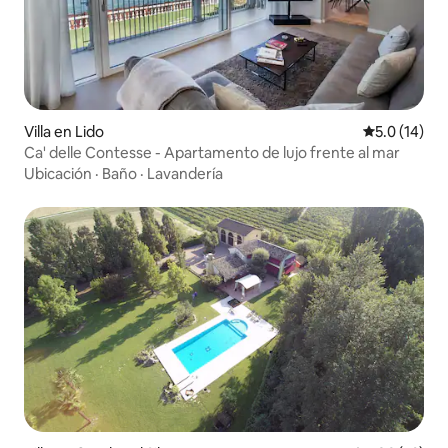
Villa en Lido
Calificación
5.0 (14)
Ca' delle Contesse - Apartamento de lujo frente al mar
Ubicación
·
Baño
·
Lavandería