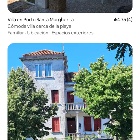
Villa en Porto Santa Margherita
Calificación
4.75 (4)
Cómoda villa cerca de la playa
Familiar
·
Ubicación
·
Espacios exteriores