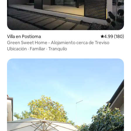
Villa en Postioma
Calificación pr
4.99 (180)
Green Sweet Home - Alojamiento cerca de Treviso
Ubicación
·
Familiar
·
Tranquilo