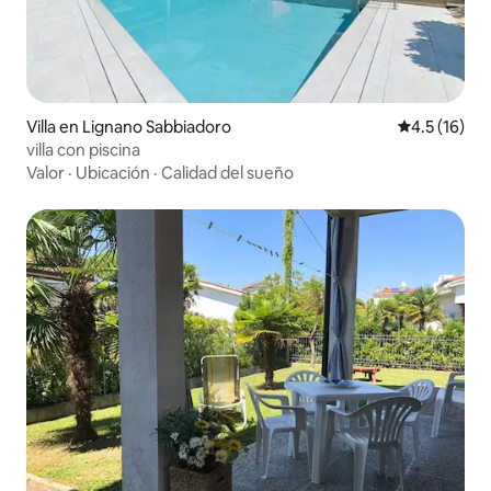
Villa en Lignano Sabbiadoro
Calificación
4.5 (16)
villa con piscina
Valor
·
Ubicación
·
Calidad del sueño