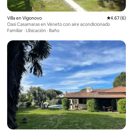
Villa en Vigonovo
Calificación
4.67 (6)
Oasi Casamaras en Véneto con aire acondicionado
Familiar
·
Ubicación
·
Baño