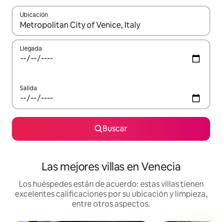
Ubicación
Cuando los resultados estén disponibles, podrás navegar usando l
Llegada
Salida
Buscar
Las mejores villas en Venecia
Los huéspedes están de acuerdo: estas villas tienen
excelentes calificaciones por su ubicación y limpieza,
entre otros aspectos.