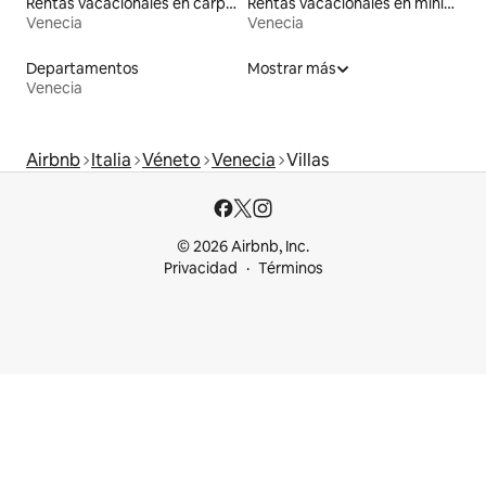
Rentas vacacionales en carpas
Rentas vacacionales en minicasas
Venecia
Venecia
Departamentos
Mostrar más
Venecia
Airbnb
Italia
Véneto
Venecia
Villas
© 2026 Airbnb, Inc.
Privacidad
Términos