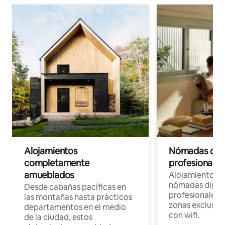
Alojamientos
Nómadas digit
completamente
profesionales 
amueblados
Alojamientos 
nómadas digita
Desde cabañas pacíficas en
profesionales d
las montañas hasta prácticos
zonas exclusiva
departamentos en el medio
con wifi.
de la ciudad, estos