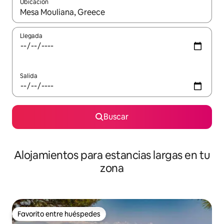
Ubicación
Cuando los resultados estén disponibles, podrás navegar usando l
Llegada
Salida
Buscar
Alojamientos para estancias largas en tu
zona
Favorito entre huéspedes
Favorito entre huéspedes