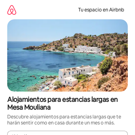
Ir
al
Tu espacio en Airbnb
contenido
Alojamientos para estancias largas en
Mesa Mouliana
Descubre alojamientos para estancias largas que te
harán sentir como en casa durante un mes o más.