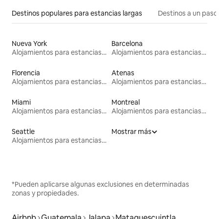
Destinos populares para estancias largas
Destinos a un paso 
Nueva York
Barcelona
Alojamientos para estancias largas
Alojamientos para estancias largas
Florencia
Atenas
Alojamientos para estancias largas
Alojamientos para estancias largas
Miami
Montreal
Alojamientos para estancias largas
Alojamientos para estancias largas
Seattle
Mostrar más
Alojamientos para estancias largas
*Pueden aplicarse algunas exclusiones en determinadas
zonas y propiedades.
Airbnb
Guatemala
Jalapa
Mataquescuintla