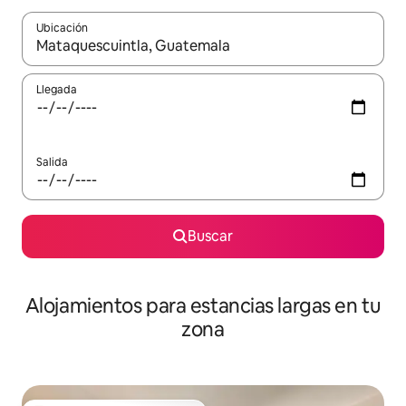
Ubicación
Cuando los resultados estén disponibles, podrás navegar usando l
Llegada
Salida
Buscar
Alojamientos para estancias largas en tu
zona