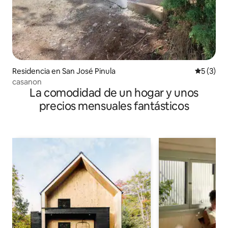
Residencia en San José Pinula
Calificac
5 (3)
casanon
La comodidad de un hogar y unos
precios mensuales fantásticos