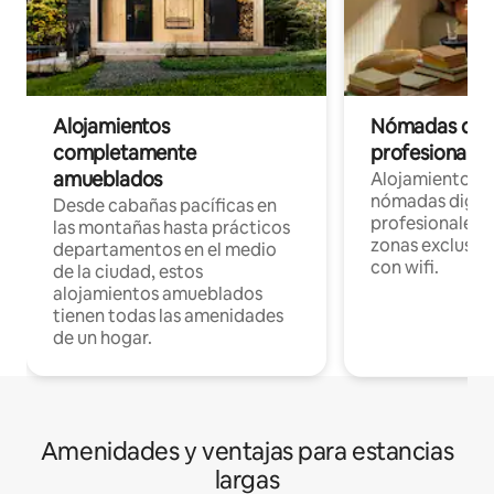
Alojamientos
Nómadas digit
completamente
profesionales 
amueblados
Alojamientos 
nómadas digita
Desde cabañas pacíficas en
profesionales d
las montañas hasta prácticos
zonas exclusiva
departamentos en el medio
con wifi.
de la ciudad, estos
alojamientos amueblados
tienen todas las amenidades
de un hogar.
Amenidades y ventajas para estancias
largas