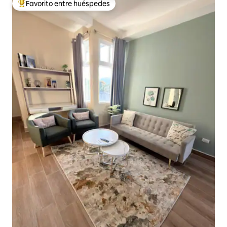
Favorito entre huéspedes
De los mejores en Favorito entre huéspedes