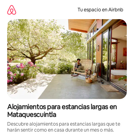
Ir
al
Tu espacio en Airbnb
contenido
Alojamientos para estancias largas en
Mataquescuintla
Descubre alojamientos para estancias largas que te
harán sentir como en casa durante un mes o más.