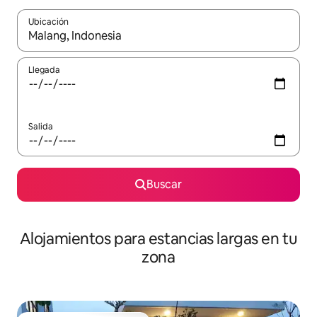
Ubicación
Cuando los resultados estén disponibles, podrás navegar usando l
Llegada
Salida
Buscar
Alojamientos para estancias largas en tu
zona