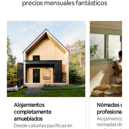
precios mensuales fantásticos
Alojamientos
Nómadas digit
completamente
profesionales 
amueblados
Alojamientos 
nómadas digita
Desde cabañas pacíficas en