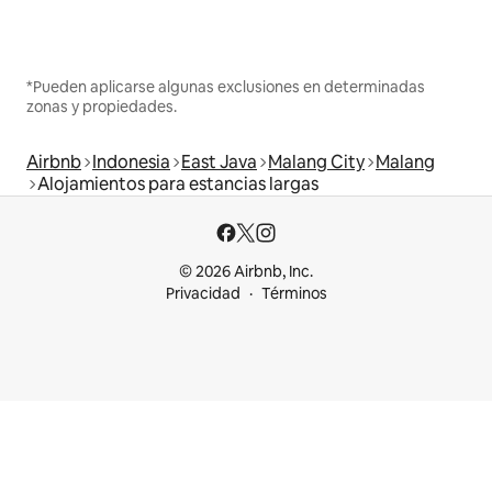
*Pueden aplicarse algunas exclusiones en determinadas
zonas y propiedades.
Airbnb
Indonesia
East Java
Malang City
Malang
Alojamientos para estancias largas
© 2026 Airbnb, Inc.
Privacidad
Términos