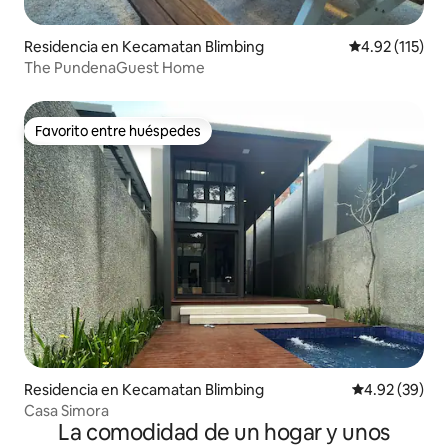
Residencia en Kecamatan Blimbing
Calificación p
4.92 (115)
The PundenaGuest Home
Favorito entre huéspedes
Favorito entre huéspedes
Residencia en Kecamatan Blimbing
Calificación p
4.92 (39)
Casa Simora
La comodidad de un hogar y unos