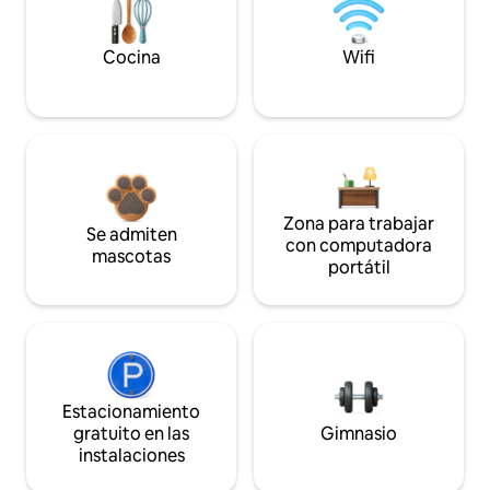
Cocina
Wifi
Zona para trabajar
Se admiten
con computadora
mascotas
portátil
Estacionamiento
gratuito en las
Gimnasio
instalaciones