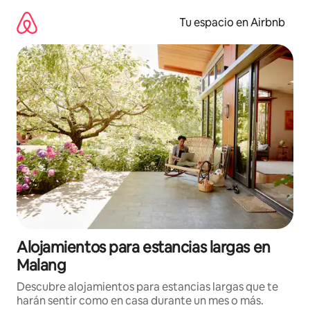
Ir
al
Tu espacio en Airbnb
contenido
Alojamientos para estancias largas en
Malang
Descubre alojamientos para estancias largas que te
harán sentir como en casa durante un mes o más.