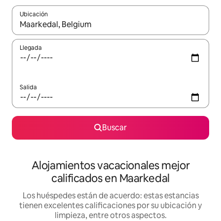
Ubicación
Cuando los resultados estén disponibles, podrás navegar usando l
Llegada
Salida
Buscar
Alojamientos vacacionales mejor
calificados en Maarkedal
Los huéspedes están de acuerdo: estas estancias
tienen excelentes calificaciones por su ubicación y
limpieza, entre otros aspectos.