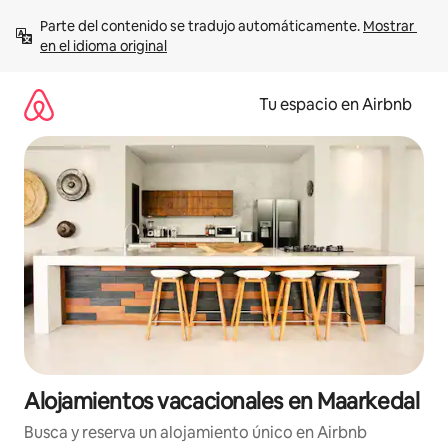
Ir
Parte del contenido se tradujo automáticamente. 
Mostrar 
al
en el idioma original
contenido
Tu espacio en Airbnb
Alojamientos vacacionales en Maarkedal
Busca y reserva un alojamiento único en Airbnb