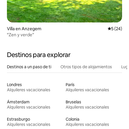
Villa en Anzegem
Calificaci
5 (24)
“Zen y verde”
Destinos para explorar
Destinos a un paso de ti
Otros tipos de alojamientos
Lug
Londres
París
Alquileres vacacionales
Alquileres vacacionales
Ámsterdam
Bruselas
Alquileres vacacionales
Alquileres vacacionales
Estrasburgo
Colonia
Alquileres vacacionales
Alquileres vacacionales