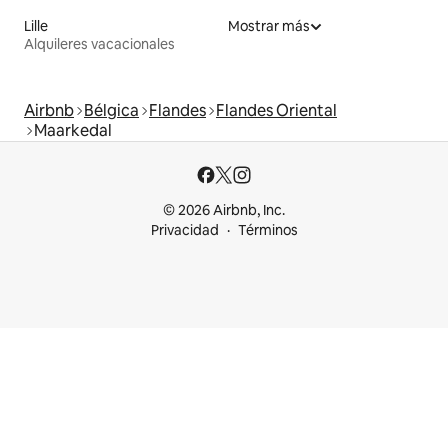
Lille
Mostrar más
Alquileres vacacionales
Airbnb
Bélgica
Flandes
Flandes Oriental
Maarkedal
© 2026 Airbnb, Inc.
Privacidad
Términos