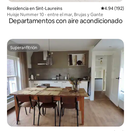
Residencia en Sint-Laureins
Calificación pr
4.94 (192)
Huisje Nummer 10 - entre el mar, Brujas y Gante
Departamentos con aire acondicionado
Superanfitrión
Superanfitrión