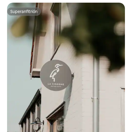
Superanfitrión
Superanfitrión