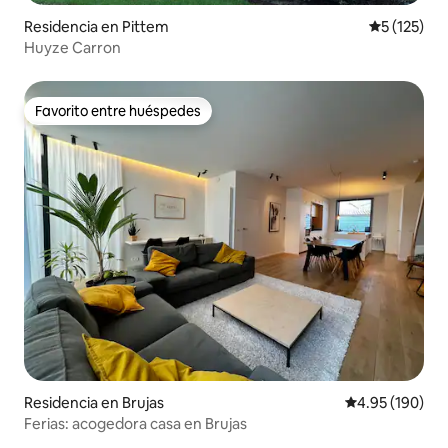
Residencia en Pittem
Calificació
5 (125)
Huyze Carron
Favorito entre huéspedes
Favorito entre huéspedes
Residencia en Brujas
Calificación pr
4.95 (190)
Ferias: acogedora casa en Brujas