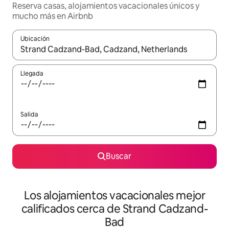
Reserva casas, alojamientos vacacionales únicos y
mucho más en Airbnb
Ubicación
Cuando los resultados estén disponibles, podrás navegar usando l
Llegada
Salida
Buscar
Los alojamientos vacacionales mejor
calificados cerca de Strand Cadzand-
Bad