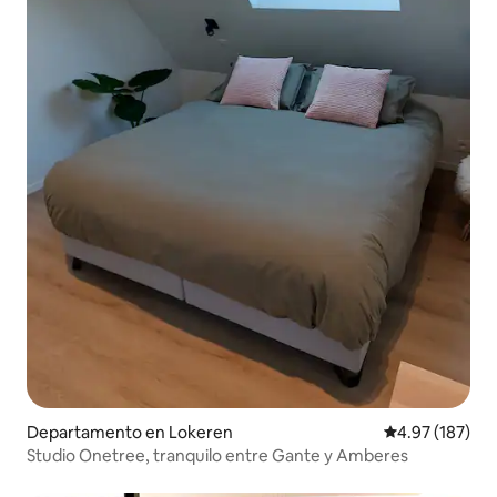
Departamento en Lokeren
Calificación p
4.97 (187)
Studio Onetree, tranquilo entre Gante y Amberes