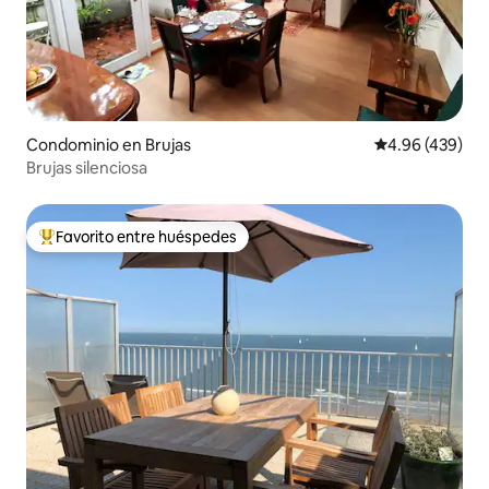
Condominio en Brujas
Calificación pr
4.96 (439)
Brujas silenciosa
Favorito entre huéspedes
De los mejores en Favorito entre huéspedes