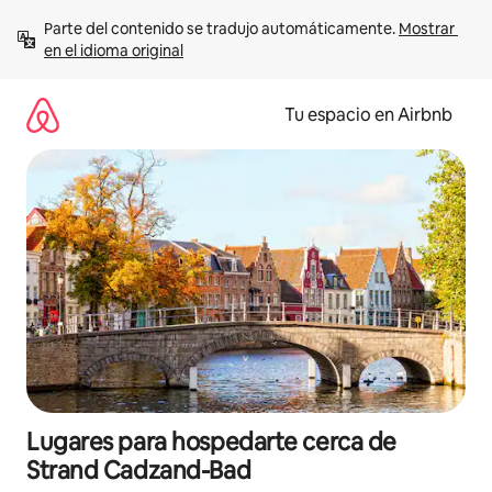
Ir
Parte del contenido se tradujo automáticamente. 
Mostrar 
al
en el idioma original
contenido
Tu espacio en Airbnb
Lugares para hospedarte cerca de
Strand Cadzand-Bad