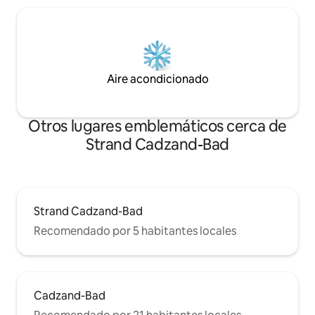
Aire acondicionado
Otros lugares emblemáticos cerca de
Strand Cadzand-Bad
Strand Cadzand-Bad
Recomendado por 5 habitantes locales
Cadzand-Bad