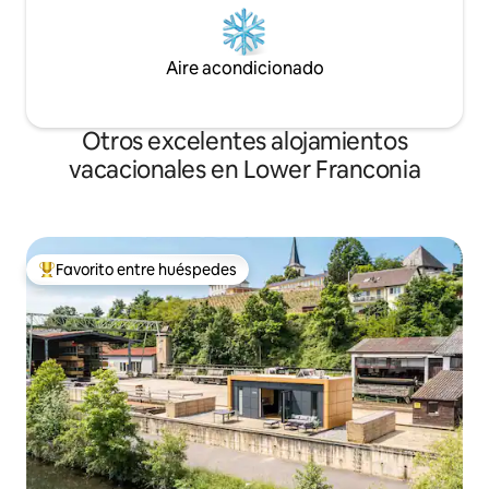
Aire acondicionado
Otros excelentes alojamientos
vacacionales en Lower Franconia
Favorito entre huéspedes
De los mejores en Favorito entre huéspedes