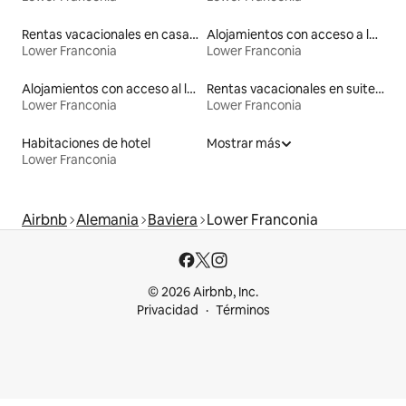
Rentas vacacionales en casas de huéspedes
Alojamientos con acceso a la playa
Lower Franconia
Lower Franconia
Alojamientos con acceso al lago
Rentas vacacionales en suites privadas
Lower Franconia
Lower Franconia
Habitaciones de hotel
Mostrar más
Lower Franconia
Airbnb
Alemania
Baviera
Lower Franconia
© 2026 Airbnb, Inc.
Privacidad
Términos