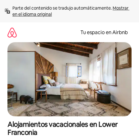
Ir
Parte del contenido se tradujo automáticamente. 
Mostrar 
al
en el idioma original
contenido
Tu espacio en Airbnb
Alojamientos vacacionales en Lower
Franconia