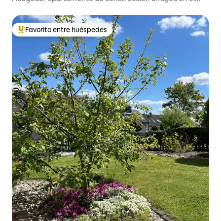
campo
Favorito entre huéspedes
De los mejores en Favorito entre huéspedes