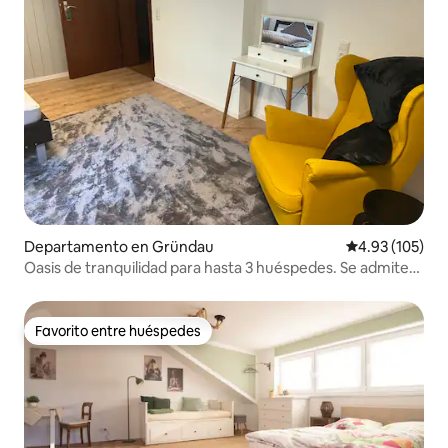
Departamento en Gründau
Calificación p
4.93 (105)
Oasis de tranquilidad para hasta 3 huéspedes. Se admiten
familias
Favorito entre huéspedes
Favorito entre huéspedes