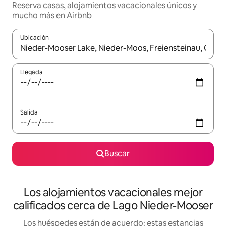
Reserva casas, alojamientos vacacionales únicos y
mucho más en Airbnb
Ubicación
Cuando los resultados estén disponibles, podrás navegar usando l
Llegada
Salida
Buscar
Los alojamientos vacacionales mejor
calificados cerca de Lago Nieder-Mooser
Los huéspedes están de acuerdo: estas estancias