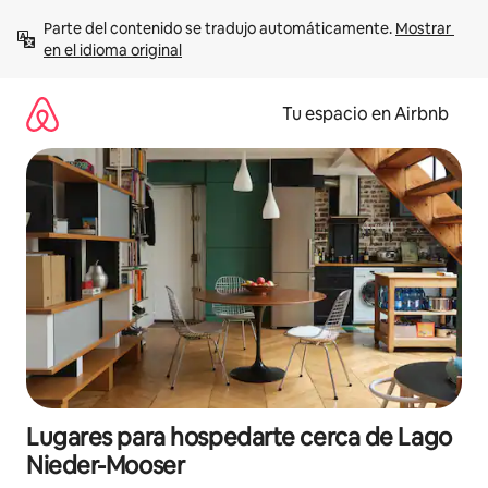
Ir
Parte del contenido se tradujo automáticamente. 
Mostrar 
al
en el idioma original
contenido
Tu espacio en Airbnb
Lugares para hospedarte cerca de Lago
Nieder-Mooser