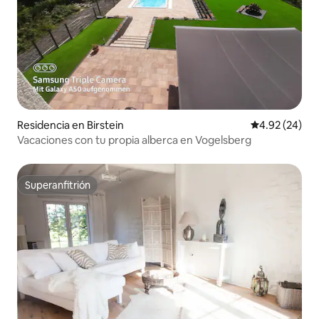
Residencia en Birstein
Calificación p
4.92 (24)
Vacaciones con tu propia alberca en Vogelsberg
Superanfitrión
Superanfitrión