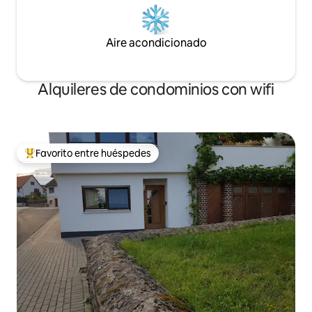
Aire acondicionado
Alquileres de condominios con wifi
Favorito entre huéspedes
De los mejores en Favorito entre huéspedes