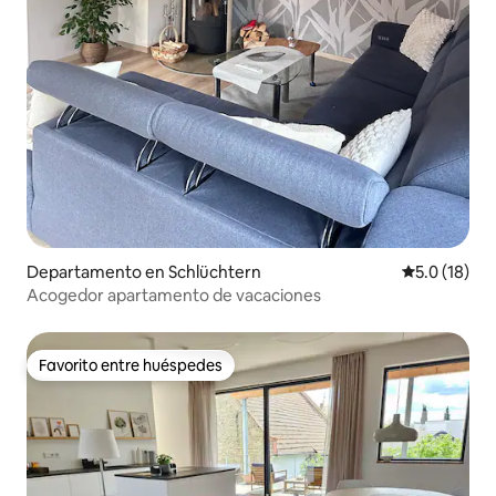
Departamento en Schlüchtern
Calificación
5.0 (18)
Acogedor apartamento de vacaciones
Favorito entre huéspedes
Favorito entre huéspedes