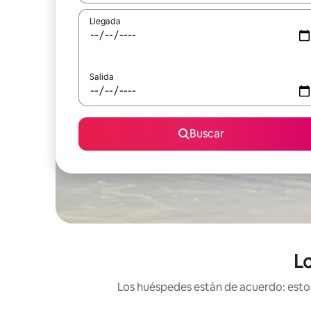
Llegada
Salida
Buscar
Lo
Los huéspedes están de acuerdo: estos