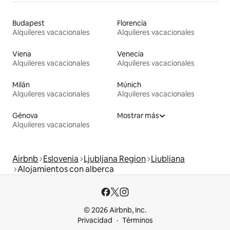
Budapest
Florencia
Alquileres vacacionales
Alquileres vacacionales
Viena
Venecia
Alquileres vacacionales
Alquileres vacacionales
Milán
Múnich
Alquileres vacacionales
Alquileres vacacionales
Génova
Mostrar más
Alquileres vacacionales
Airbnb
Eslovenia
Ljubljana Region
Liubliana
Alojamientos con alberca
© 2026 Airbnb, Inc.
Privacidad
Términos