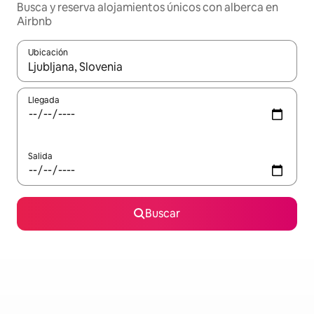
Busca y reserva alojamientos únicos con alberca en
Airbnb
Ubicación
Cuando los resultados estén disponibles, podrás navegar usando l
Llegada
Salida
Buscar