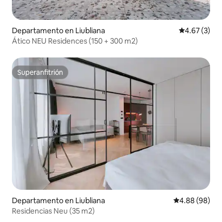
Departamento en Liubliana
Calificación
4.67 (3)
Ático NEU Residences (150 + 300 m2)
Superanfitrión
Superanfitrión
Departamento en Liubliana
Calificación p
4.88 (98)
Residencias Neu (35 m2)