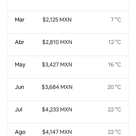
Mar
$2,125 MXN
7 °C
Abr
$2,810 MXN
12 °C
May
$3,427 MXN
16 °C
Jun
$3,684 MXN
20 °C
Jul
$4,233 MXN
22 °C
Ago
$4,147 MXN
22 °C