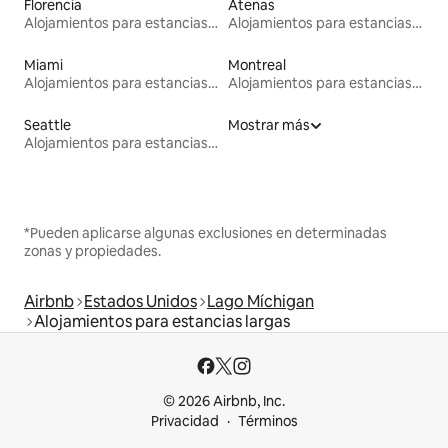
Florencia
Atenas
Alojamientos para estancias largas
Alojamientos para estancias largas
Miami
Montreal
Alojamientos para estancias largas
Alojamientos para estancias largas
Seattle
Mostrar más
Alojamientos para estancias largas
*Pueden aplicarse algunas exclusiones en determinadas
zonas y propiedades.
Airbnb
Estados Unidos
Lago Míchigan
Alojamientos para estancias largas
© 2026 Airbnb, Inc.
Privacidad
Términos