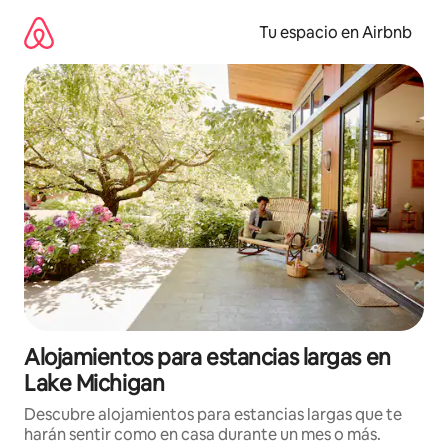
Ir
al
Tu espacio en Airbnb
contenido
Alojamientos para estancias largas en
Lake Michigan
Descubre alojamientos para estancias largas que te
harán sentir como en casa durante un mes o más.