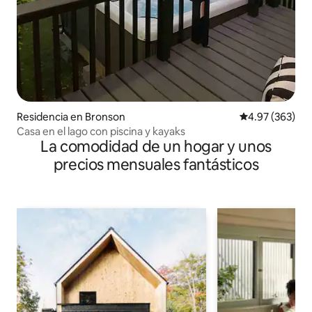
Residencia en Bronson
Calificación pr
4.97 (363)
Casa en el lago con piscina y kayaks
La comodidad de un hogar y unos
precios mensuales fantásticos