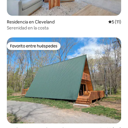
Residencia en Cleveland
Calificaci
5 (11)
Serenidad en la costa
Favorito entre huéspedes
Favorito entre huéspedes