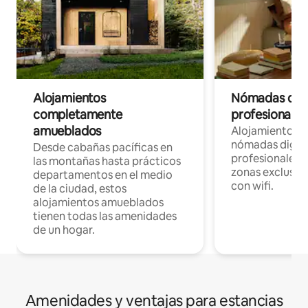
Alojamientos
Nómadas digit
completamente
profesionales 
amueblados
Alojamientos 
nómadas digita
Desde cabañas pacíficas en
profesionales d
las montañas hasta prácticos
zonas exclusiva
departamentos en el medio
con wifi.
de la ciudad, estos
alojamientos amueblados
tienen todas las amenidades
de un hogar.
Amenidades y ventajas para estancias