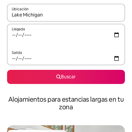
Ubicación
Cuando los resultados estén disponibles, podrás navegar usando l
Llegada
Salida
Buscar
Alojamientos para estancias largas en tu
zona