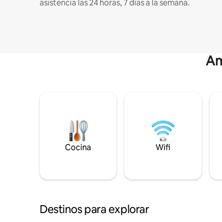
asistencia las 24 horas, 7 días a la semana.
Am
Cocina
Wifi
Destinos para explorar