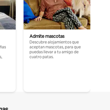
Admite mascotas
Descubre alojamientos que
ñas
aceptan mascotas, para que
puedas llevar a tu amigo de
s,
cuatro patas.
gas