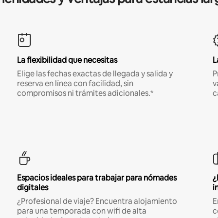
La flexibilidad que necesitas
L
Elige las fechas exactas de llegada y salida y
P
reserva en línea con facilidad, sin
v
compromisos ni trámites adicionales.*
c
Espacios ideales para trabajar para nómades
¿
digitales
i
¿Profesional de viaje? Encuentra alojamiento
E
para una temporada con wifi de alta
c