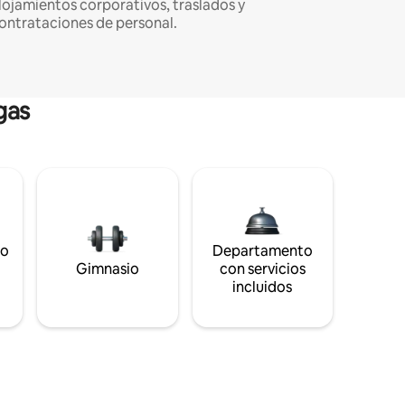
lojamientos corporativos, traslados y
ontrataciones de personal.
gas
to
Departamento
s
Gimnasio
con servicios
incluidos