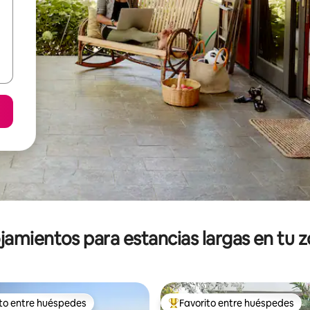
jamientos para estancias largas en tu 
ito entre huéspedes
Favorito entre huéspedes
ejores en Favorito entre huéspedes
De los mejores en Favorito ent