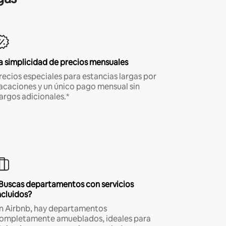
a simplicidad de precios mensuales
recios especiales para estancias largas por
acaciones y un único pago mensual sin
argos adicionales.*
Buscas departamentos con servicios
ncluidos?
n Airbnb, hay departamentos
ompletamente amueblados, ideales para