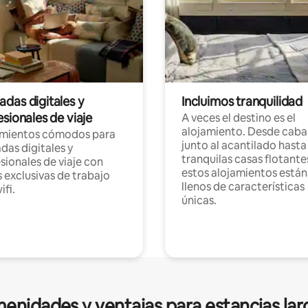
das digitales y
Incluimos tranquilidad
sionales de viaje
A veces el destino es el
alojamiento. Desde caba
amientos cómodos para
junto al acantilado hasta
as digitales y
tranquilas casas flotante
sionales de viaje con
estos alojamientos están
 exclusivas de trabajo
llenos de características
ifi.
únicas.
enidades y ventajas para estancias lar