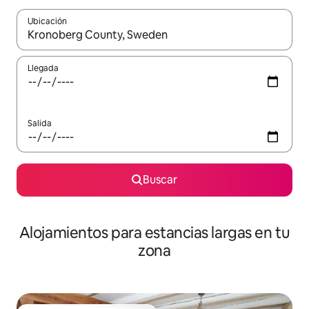
Ubicación
Cuando los resultados estén disponibles, podrás navegar usando l
Llegada
Salida
Buscar
Alojamientos para estancias largas en tu
zona