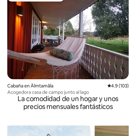
Cabaña en Älmtamåla
Calificación 
4.9 (103)
Acogedora casa de campo junto al lago
La comodidad de un hogar y unos
precios mensuales fantásticos