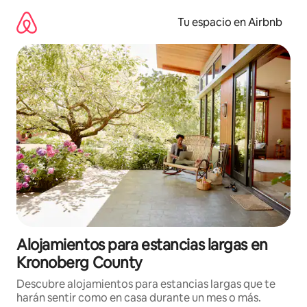
Ir
al
Tu espacio en Airbnb
contenido
Alojamientos para estancias largas en
Kronoberg County
Descubre alojamientos para estancias largas que te
harán sentir como en casa durante un mes o más.