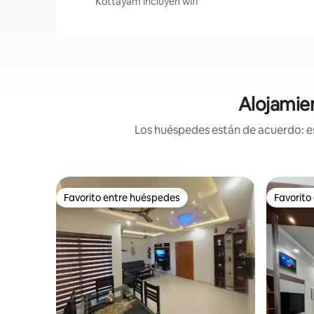
Kottayam incluyen wifi
Alojamie
Los huéspedes están de acuerdo: es
Favorito entre huéspedes
Favorito
Favorito entre huéspedes
Favorito