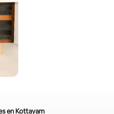
les en Kottayam