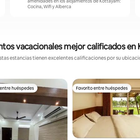
amenidades en los alojamientos de Kottayam:
Cocina, Wifi y Alberca
ntos vacacionales mejor calificados en
tas estancias tienen excelentes calificaciones por su ubicació
 entre huéspedes
Favorito entre huéspedes
 entre huéspedes
Favorito entre huéspedes