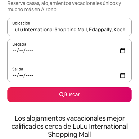
Reserva casas, alojamientos vacacionales únicos y
mucho más en Airbnb
Ubicación
Cuando los resultados estén disponibles, podrás navegar usando l
Llegada
Salida
Buscar
Los alojamientos vacacionales mejor
calificados cerca de LuLu International
Shopping Mall