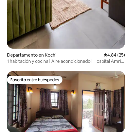
Departamento en Kochi
Calificación p
4.84 (25)
1 habitación y cocina | Aire acondicionado | Hospital Amrita
& Aster | Serie B
Favorito entre huéspedes
Favorito entre huéspedes