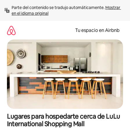
Ir
Parte del contenido se tradujo automáticamente. 
Mostrar 
al
en el idioma original
contenido
Tu espacio en Airbnb
Lugares para hospedarte cerca de LuLu
International Shopping Mall