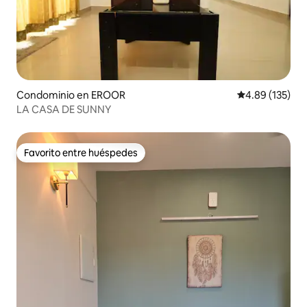
Condominio en EROOR
Calificación p
4.89 (135)
LA CASA DE SUNNY
Favorito entre huéspedes
Favorito entre huéspedes